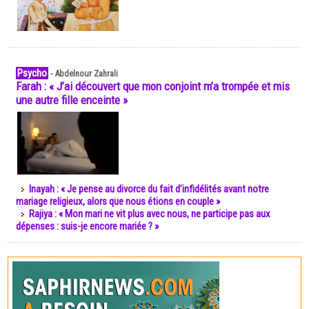
Psycho
-
Abdelnour Zahrali
Farah : « J’ai découvert que mon conjoint m’a trompée et mis
une autre fille enceinte »
Inayah : « Je pense au divorce du fait d’infidélités avant notre
mariage religieux, alors que nous étions en couple »
Rajiya : « Mon mari ne vit plus avec nous, ne participe pas aux
dépenses : suis-je encore mariée ? »