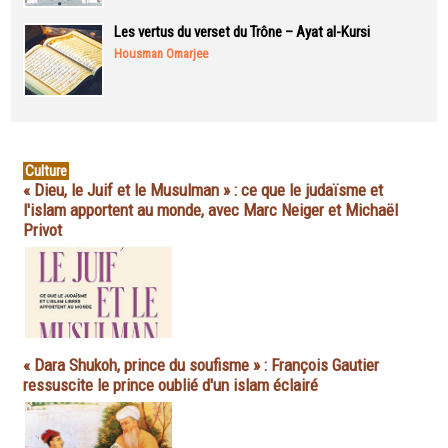
Les vertus du verset du Trône – Ayat al-Kursi
Housman Omarjee
Culture
« Dieu, le Juif et le Musulman » : ce que le judaïsme et
l'islam apportent au monde, avec Marc Neiger et Michaël
Privot
« Dara Shukoh, prince du soufisme » : François Gautier
ressuscite le prince oublié d'un islam éclairé