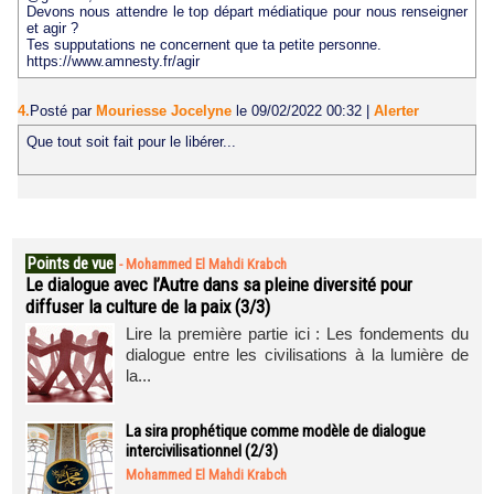
Devons nous attendre le top départ médiatique pour nous renseigner
et agir ?
Tes supputations ne concernent que ta petite personne.
https://www.amnesty.fr/agir
4.
Posté par
Mouriesse Jocelyne
le 09/02/2022 00:32
|
Alerter
Que tout soit fait pour le libérer...
Points de vue
-
Mohammed El Mahdi Krabch
Le dialogue avec l’Autre dans sa pleine diversité pour
diffuser la culture de la paix (3/3)
Lire la première partie ici : Les fondements du
dialogue entre les civilisations à la lumière de
la...
La sira prophétique comme modèle de dialogue
intercivilisationnel (2/3)
Mohammed El Mahdi Krabch