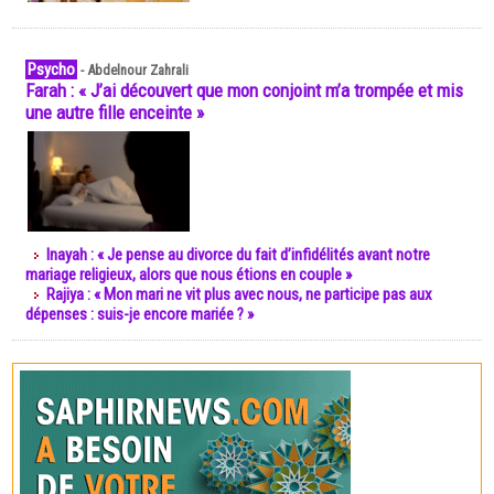
Psycho
-
Abdelnour Zahrali
Farah : « J’ai découvert que mon conjoint m’a trompée et mis
une autre fille enceinte »
Inayah : « Je pense au divorce du fait d’infidélités avant notre
mariage religieux, alors que nous étions en couple »
Rajiya : « Mon mari ne vit plus avec nous, ne participe pas aux
dépenses : suis-je encore mariée ? »