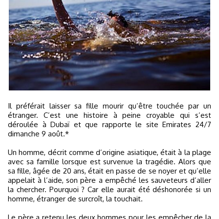
Il préférait laisser sa fille mourir qu’être touchée par un
étranger. C’est une histoire à peine croyable qui s’est
déroulée à Dubaï et que rapporte le site Emirates 24/7
dimanche 9 août.*
Un homme, décrit comme d’origine asiatique, était à la plage
avec sa famille lorsque est survenue la tragédie. Alors que
sa fille, âgée de 20 ans, était en passe de se noyer et qu’elle
appelait à l’aide, son père a empêché les sauveteurs d’aller
la chercher. Pourquoi ? Car elle aurait été déshonorée si un
homme, étranger de surcroît, la touchait.
Le père a retenu les deux hommes pour les empêcher de la