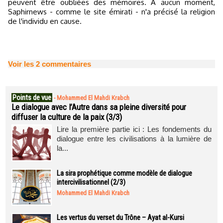
peuvent être oubliées des mémoires. A aucun moment,
Saphirnews - comme le site émirati - n'a précisé la religion
de l'individu en cause.
Voir les
2
commentaires
Points de vue
-
Mohammed El Mahdi Krabch
Le dialogue avec l’Autre dans sa pleine diversité pour
diffuser la culture de la paix (3/3)
Lire la première partie ici : Les fondements du
dialogue entre les civilisations à la lumière de
la...
La sira prophétique comme modèle de dialogue
intercivilisationnel (2/3)
Mohammed El Mahdi Krabch
Les vertus du verset du Trône – Ayat al-Kursi