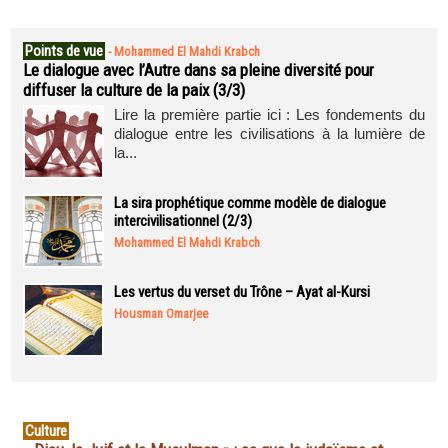
Points de vue
-
Mohammed El Mahdi Krabch
Le dialogue avec l’Autre dans sa pleine diversité pour
diffuser la culture de la paix (3/3)
Lire la première partie ici : Les fondements du
dialogue entre les civilisations à la lumière de
la...
La sira prophétique comme modèle de dialogue
intercivilisationnel (2/3)
Mohammed El Mahdi Krabch
Les vertus du verset du Trône – Ayat al-Kursi
Housman Omarjee
Culture