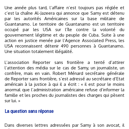
Une année plus tard, l’affaire n’est toujours pas réglée et
c’est la chaîne Al-Jazeera qui annonce que Samy est détenu
par les autorités Américaines sur la base militaire de
Guantanamo. Le territoire de Guantanamo est un territoire
occupé par les USA sur l’île contre la volonté du
gouvernement légitime et du peuple de Cuba. Suite à une
action en justice menée par l’Agence Associated Press, les
USA reconnaissent détenir 490 personnes à Guantanamo.
Une situation totalement illégalité.
L’association Reporter sans frontière a tenté d’attirer
l’attention des média sur le cas de Samy, un journaliste, un
confrère, mais en vain. Robert Ménard secrétaire générale
de Reporter sans frontière, s’est adressé au secrétaire d’Etat
américain à la justice à qui il a écrit : « il est pour le moins
anormal que l’administration américaine refuse d’informer la
famille et les proches du journalistes des charges qui pèsent
sur lui. »
La question sans réponse
Dans diverses lettres adressées par Samy à son avocat, il