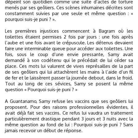
dépeint son quotidien comme une suite d’actes de torture
menés par ses geôliers. Ces scènes inhumaines décrites sont
constamment suivies par une seule et même question : «
pourquoi suis-je puni ? ».
Les premières injustices commencent à Bagram où les
toilettes étaient permises 2 fois par jours : une fois après
l’aube et une fois avant le crépuscule. Les détenus devaient
faire une interminable queue pour accéder aux toilettes. Une
fois, sous le coup d’une envie pressante, Samy avait
demandé à son codétenu qui le précédait de lui céder sa
place. Ces mots lui valurent de vives représailles de la part
de ses geôliers qui lui attachèrent les mains à l’aide d’un fil
de fer et le laissèrent passer la journée debout, dans le froid.
Tout au long de ces sévices, Samy se posent la même
question « Pourquoi suis-je puni ? »
A Guantanamo, Samy refuse les vaccins que ses geôliers lui
proposent. Pour des raisons professionnelles évidentes, il
avait déjà fait ses vaccins. Ce refus lui vaudra un traitement
particulièrement drastique pendant 3 jours et 3 nuits avec la
même question au fond de lui : Pourquoi suis-je puni ? Sans
jamais recevoir un début de réponse.