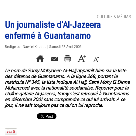
CULTURE & MÉDIAS
Un journaliste d’Al-Jazeera
enfermé à Guantanamo
Rédigé par Nawfel Khadda | Samedi 22 Avril 2006
Le nom de Samy Muhydeen Al-Hajj apparaît bien sur la liste
des détenus de Guantanamo. A la ligne 268, portant le
matricule N° 345, la liste indique Al Hajj, Sami Mohy El Dinne
Muhammed avec la nationalité soudanaise. Reporter pour la
chaîne qatarie Al-Jazeera, Samy s’est retrouvé à Guantanamo
en décembre 2001 sans comprendre ce qui lui arrivait. A ce
jour, il ne sait toujours pas ce qu’on lui reproche.