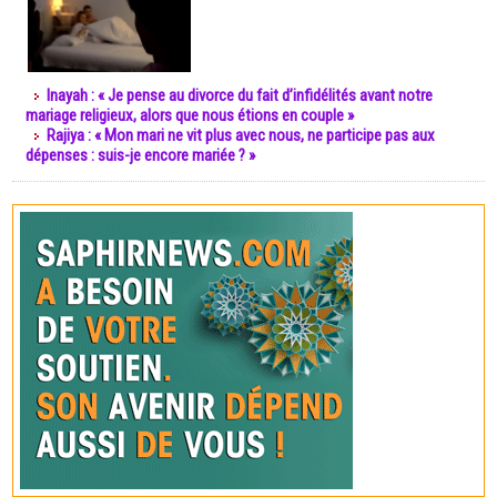
Inayah : « Je pense au divorce du fait d’infidélités avant notre
mariage religieux, alors que nous étions en couple »
Rajiya : « Mon mari ne vit plus avec nous, ne participe pas aux
dépenses : suis-je encore mariée ? »