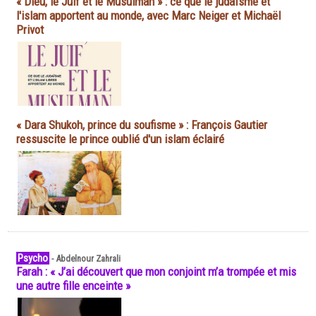
« Dieu, le Juif et le Musulman » : ce que le judaïsme et
l'islam apportent au monde, avec Marc Neiger et Michaël
Privot
« Dara Shukoh, prince du soufisme » : François Gautier
ressuscite le prince oublié d'un islam éclairé
Psycho
-
Abdelnour Zahrali
Farah : « J’ai découvert que mon conjoint m’a trompée et mis
une autre fille enceinte »