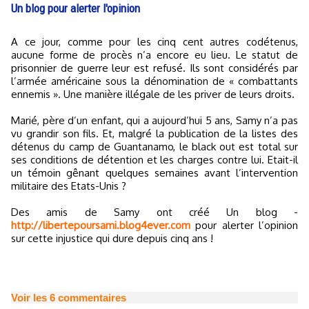
Un blog pour alerter l'opinion
A ce jour, comme pour les cinq cent autres codétenus,
aucune forme de procès n’a encore eu lieu. Le statut de
prisonnier de guerre leur est refusé. Ils sont considérés par
l’armée américaine sous la dénomination de « combattants
ennemis ». Une manière illégale de les priver de leurs droits.
Marié, père d’un enfant, qui a aujourd’hui 5 ans, Samy n’a pas
vu grandir son fils. Et, malgré la publication de la listes des
détenus du camp de Guantanamo, le black out est total sur
ses conditions de détention et les charges contre lui. Etait-il
un témoin gênant quelques semaines avant l’intervention
militaire des Etats-Unis ?
Des amis de Samy ont créé Un blog -
http://libertepoursami.blog4ever.com
pour alerter l’opinion
sur cette injustice qui dure depuis cinq ans !
Voir les
6
commentaires