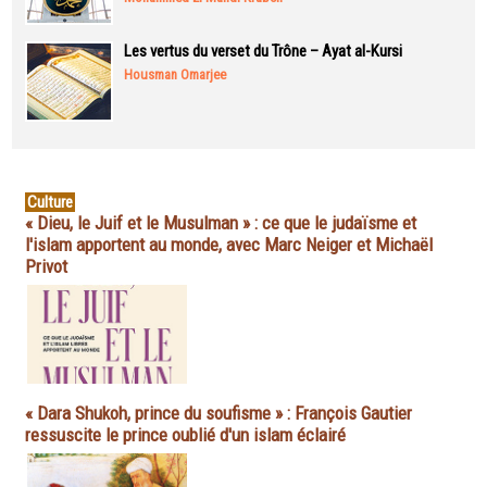
Les vertus du verset du Trône – Ayat al-Kursi
Housman Omarjee
Culture
« Dieu, le Juif et le Musulman » : ce que le judaïsme et
l'islam apportent au monde, avec Marc Neiger et Michaël
Privot
« Dara Shukoh, prince du soufisme » : François Gautier
ressuscite le prince oublié d'un islam éclairé