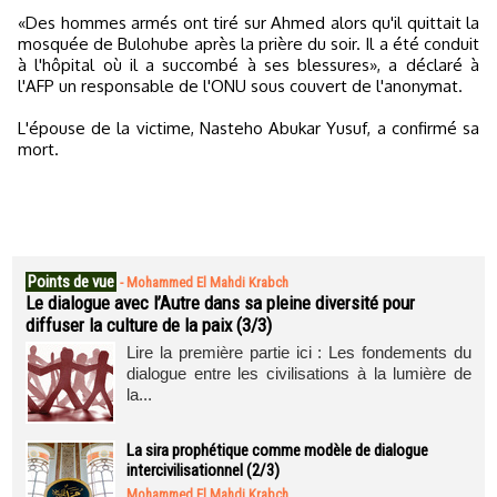
«Des hommes armés ont tiré sur Ahmed alors qu'il quittait la
mosquée de Bulohube après la prière du soir. Il a été conduit
à l'hôpital où il a succombé à ses blessures», a déclaré à
l'AFP un responsable de l'ONU sous couvert de l'anonymat.
L'épouse de la victime, Nasteho Abukar Yusuf, a confirmé sa
mort.
Points de vue
-
Mohammed El Mahdi Krabch
Le dialogue avec l’Autre dans sa pleine diversité pour
diffuser la culture de la paix (3/3)
Lire la première partie ici : Les fondements du
dialogue entre les civilisations à la lumière de
la...
La sira prophétique comme modèle de dialogue
intercivilisationnel (2/3)
Mohammed El Mahdi Krabch