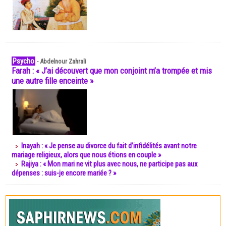
Psycho
-
Abdelnour Zahrali
Farah : « J’ai découvert que mon conjoint m’a trompée et mis
une autre fille enceinte »
Inayah : « Je pense au divorce du fait d’infidélités avant notre
mariage religieux, alors que nous étions en couple »
Rajiya : « Mon mari ne vit plus avec nous, ne participe pas aux
dépenses : suis-je encore mariée ? »