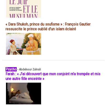
« Dara Shukoh, prince du soufisme » : François Gautier
ressuscite le prince oublié d'un islam éclairé
Psycho
-
Abdelnour Zahrali
Farah : « J’ai découvert que mon conjoint m’a trompée et mis
une autre fille enceinte »