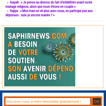
Inayah : « Je pense au divorce du fait d’infidélités avant notre
mariage religieux, alors que nous étions en couple »
Rajiya : « Mon mari ne vit plus avec nous, ne participe pas aux
dépenses : suis-je encore mariée ? »