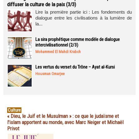
diffuser la culture de la paix (3/3)
Lire la première partie ici : Les fondements du
dialogue entre les civilisations à la lumière de
la...
La sira prophétique comme modèle de dialogue
intercivilisationnel (2/3)
Mohammed El Mahdi Krabch
Les vertus du verset du Trône – Ayat al-Kursi
Housman Omarjee
Culture
« Dieu, le Juif et le Musulman » : ce que le judaïsme et
l'islam apportent au monde, avec Marc Neiger et Michaël
Privot