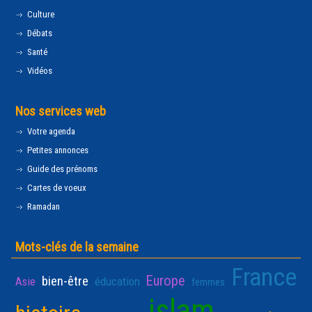
Culture
Débats
Santé
Vidéos
Nos services web
Votre agenda
Petites annonces
Guide des prénoms
Cartes de voeux
Ramadan
Mots-clés de la semaine
France
Europe
bien-être
Asie
éducation
femmes
islam