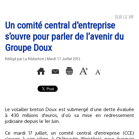
SUR LE VIF
Un comité central d'entreprise
s’ouvre pour parler de l’avenir du
Groupe Doux
Rédigé par La Rédaction | Mardi 17 Juillet 2012
Le volailler breton Doux est submergé d’une dette évaluée
à 430 millions d'euros, d’où sa mise en redressement
judiciaire depuis le 1er Juin.
Ce mardi 17 juillet, un comité central d'entreprise (CCE)
s'ouvre à son siège, à Châteaulin (Finistère), pour évoquer