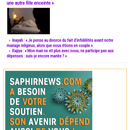
une autre fille enceinte »
Inayah : « Je pense au divorce du fait d’infidélités avant notre
mariage religieux, alors que nous étions en couple »
Rajiya : « Mon mari ne vit plus avec nous, ne participe pas aux
dépenses : suis-je encore mariée ? »