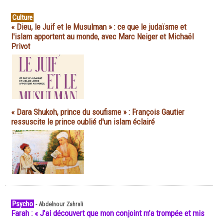
Culture
« Dieu, le Juif et le Musulman » : ce que le judaïsme et
l'islam apportent au monde, avec Marc Neiger et Michaël
Privot
« Dara Shukoh, prince du soufisme » : François Gautier
ressuscite le prince oublié d'un islam éclairé
Psycho
-
Abdelnour Zahrali
Farah : « J’ai découvert que mon conjoint m’a trompée et mis