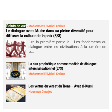
Points de vue
-
Mohammed El Mahdi Krabch
Le dialogue avec l’Autre dans sa pleine diversité pour
diffuser la culture de la paix (3/3)
Lire la première partie ici : Les fondements du
dialogue entre les civilisations à la lumière de
la...
La sira prophétique comme modèle de dialogue
intercivilisationnel (2/3)
Mohammed El Mahdi Krabch
Les vertus du verset du Trône – Ayat al-Kursi
Housman Omarjee