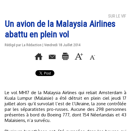
SUR LE VIF
Un avion de la Malaysia Airlines
abattu en plein vol
Rédigé par La Rédaction | Vendredi 18 Juillet 2014
Le vol MH17 de la Malaysia Airlines qui reliait Amsterdam à
Kuala Lumpur (Malaisie) a été détruit en plein ciel jeudi 17
juillet alors qu’il survolait l’est de l’Ukraine, la zone contrôlée
par les séparatistes pro-russes. Aucune des 298 personnes
présentes à bord du Boeing 777, dont 154 Néerlandais et 43
Malaisiens, n’a survécu.