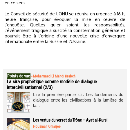
en ce sens.
Le Conseil de sécurité de l’ONU se réunira en urgence à 16 h,
heure française, pour évoquer la mise en œuvre de
l’enquête. Quelles qu’en soient les responsabilités,
l’événement tragique a suscité la consternation générale et
pourrait être à l’origine d’une nouvelle crise d'envergure
internationale entre la Russie et l'Ukraine.
Points de vue
-
Mohammed El Mahdi Krabch
La sira prophétique comme modèle de dialogue
intercivilisationnel (2/3)
Lire la première partie ici : Les fondements du
dialogue entre les civilisations à la lumière de
la...
Les vertus du verset du Trône – Ayat al-Kursi
Housman Omarjee