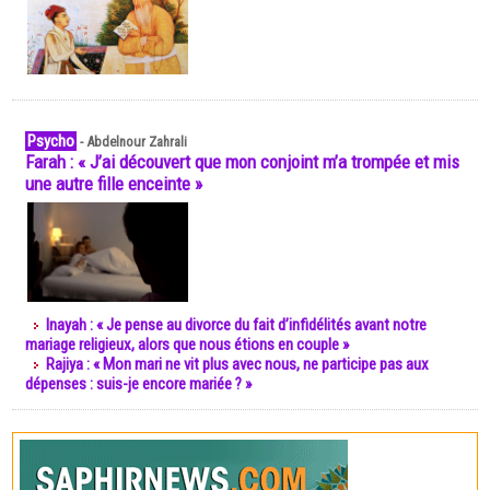
Psycho
-
Abdelnour Zahrali
Farah : « J’ai découvert que mon conjoint m’a trompée et mis
une autre fille enceinte »
Inayah : « Je pense au divorce du fait d’infidélités avant notre
mariage religieux, alors que nous étions en couple »
Rajiya : « Mon mari ne vit plus avec nous, ne participe pas aux
dépenses : suis-je encore mariée ? »