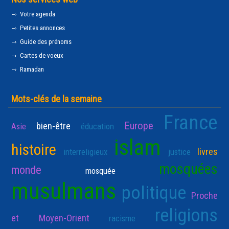
Votre agenda
Petites annonces
Guide des prénoms
Cartes de voeux
Ramadan
Mots-clés de la semaine
France
Europe
bien-être
Asie
éducation
islam
histoire
livres
interreligieux
justice
mosquées
monde
mosquée
musulmans
politique
Proche
religions
et Moyen-Orient
racisme