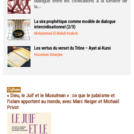
dialogue entre les civilisations à la lumière de
la...
La sira prophétique comme modèle de dialogue
intercivilisationnel (2/3)
Mohammed El Mahdi Krabch
Les vertus du verset du Trône – Ayat al-Kursi
Housman Omarjee
Culture
« Dieu, le Juif et le Musulman » : ce que le judaïsme et
l'islam apportent au monde, avec Marc Neiger et Michaël
Privot