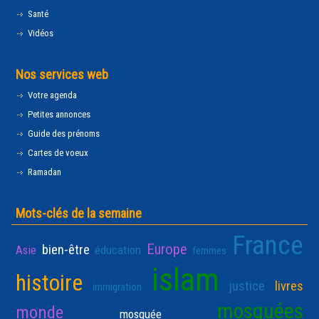
Santé
Vidéos
Nos services web
Votre agenda
Petites annonces
Guide des prénoms
Cartes de voeux
Ramadan
Mots-clés de la semaine
France
Europe
bien-être
Asie
éducation
femmes
islam
histoire
justice
livres
immigration
mosquées
monde
mosquée