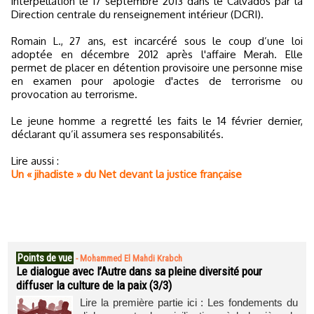
interpellation le 17 septembre 2013 dans le Calvados par la
Direction centrale du renseignement intérieur (DCRI).
Romain L., 27 ans, est incarcéré sous le coup d’une loi
adoptée en décembre 2012 après l'affaire Merah. Elle
permet de placer en détention provisoire une personne mise
en examen pour apologie d'actes de terrorisme ou
provocation au terrorisme.
Le jeune homme a regretté les faits le 14 février dernier,
déclarant qu’il assumera ses responsabilités.
Lire aussi :
Un « jihadiste » du Net devant la justice française
Points de vue
-
Mohammed El Mahdi Krabch
Le dialogue avec l’Autre dans sa pleine diversité pour
diffuser la culture de la paix (3/3)
Lire la première partie ici : Les fondements du