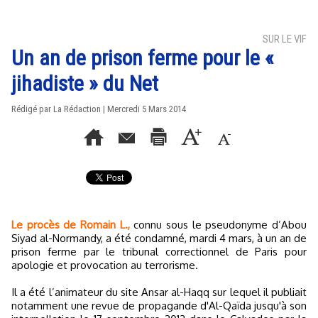
SUR LE VIF
Un an de prison ferme pour le «
jihadiste » du Net
Rédigé par La Rédaction | Mercredi 5 Mars 2014
Le procès de Romain L.,
connu sous le pseudonyme d’Abou
Siyad al-Normandy, a été condamné, mardi 4 mars, à un an de
prison ferme par le tribunal correctionnel de Paris pour
apologie et provocation au terrorisme.
Il a été l’animateur du site Ansar al-Haqq sur lequel il publiait
notamment une revue de propagande d'Al-Qaïda jusqu'à son