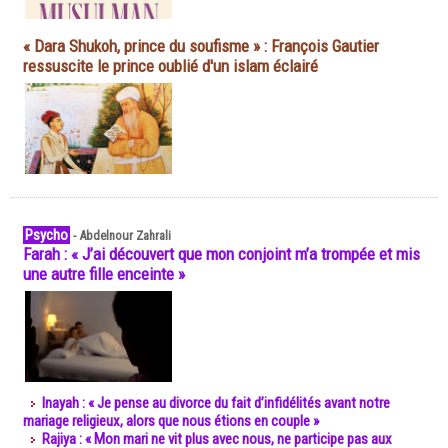
« Dara Shukoh, prince du soufisme » : François Gautier
ressuscite le prince oublié d'un islam éclairé
Psycho
-
Abdelnour Zahrali
Farah : « J’ai découvert que mon conjoint m’a trompée et mis
une autre fille enceinte »
Inayah : « Je pense au divorce du fait d’infidélités avant notre
mariage religieux, alors que nous étions en couple »
Rajiya : « Mon mari ne vit plus avec nous, ne participe pas aux