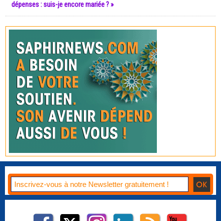
dépenses : suis-je encore mariée ? »