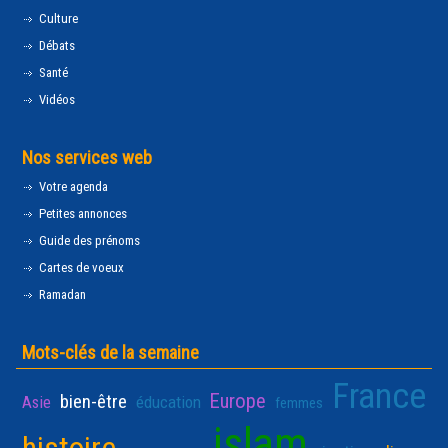
Culture
Débats
Santé
Vidéos
Nos services web
Votre agenda
Petites annonces
Guide des prénoms
Cartes de voeux
Ramadan
Mots-clés de la semaine
France
Europe
bien-être
Asie
éducation
femmes
islam