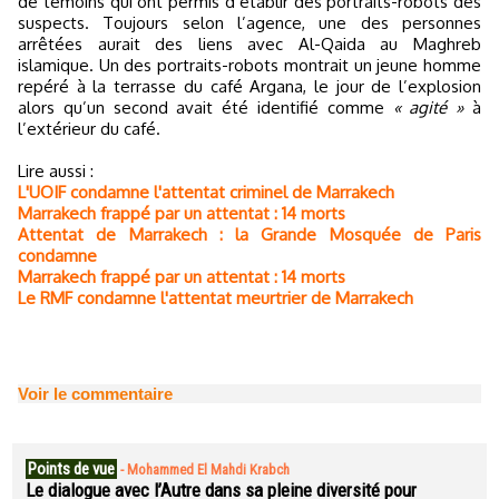
de témoins qui ont permis d’établir des portraits-robots des
suspects. Toujours selon l’agence, une des personnes
arrêtées aurait des liens avec Al-Qaida au Maghreb
islamique. Un des portraits-robots montrait un jeune homme
repéré à la terrasse du café Argana, le jour de l’explosion
alors qu’un second avait été identifié comme
« agité »
à
l’extérieur du café.
Lire aussi :
L'UOIF condamne l'attentat criminel de Marrakech
Marrakech frappé par un attentat : 14 morts
Attentat de Marrakech : la Grande Mosquée de Paris
condamne
Marrakech frappé par un attentat : 14 morts
Le RMF condamne l'attentat meurtrier de Marrakech
Voir le commentaire
Points de vue
-
Mohammed El Mahdi Krabch
Le dialogue avec l’Autre dans sa pleine diversité pour