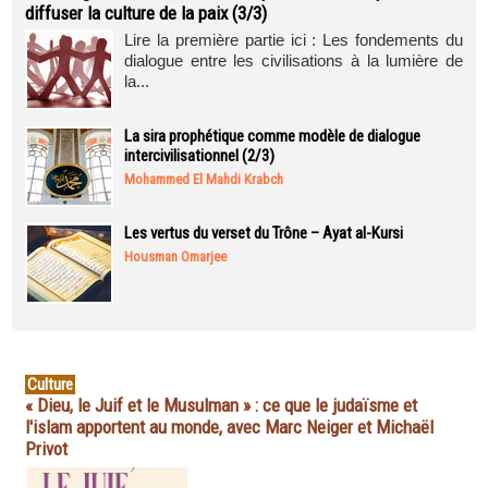
diffuser la culture de la paix (3/3)
Lire la première partie ici : Les fondements du
dialogue entre les civilisations à la lumière de
la...
La sira prophétique comme modèle de dialogue
intercivilisationnel (2/3)
Mohammed El Mahdi Krabch
Les vertus du verset du Trône – Ayat al-Kursi
Housman Omarjee
Culture
« Dieu, le Juif et le Musulman » : ce que le judaïsme et
l'islam apportent au monde, avec Marc Neiger et Michaël
Privot