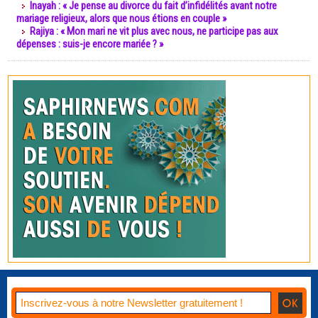
Inayah : « Je pense au divorce du fait d’infidélités avant notre
mariage religieux, alors que nous étions en couple »
Rajiya : « Mon mari ne vit plus avec nous, ne participe pas aux
dépenses : suis-je encore mariée ? »