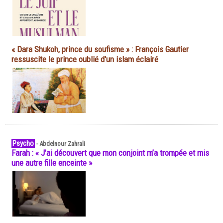
« Dara Shukoh, prince du soufisme » : François Gautier
ressuscite le prince oublié d'un islam éclairé
Psycho
-
Abdelnour Zahrali
Farah : « J’ai découvert que mon conjoint m’a trompée et mis
une autre fille enceinte »