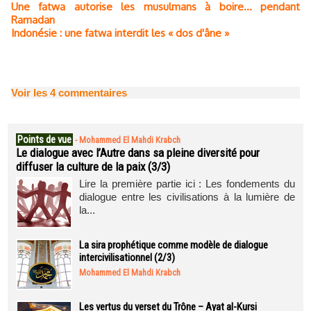
Une fatwa autorise les musulmans à boire... pendant
Ramadan
Indonésie : une fatwa interdit les « dos d'âne »
Voir les
4
commentaires
Points de vue
-
Mohammed El Mahdi Krabch
Le dialogue avec l’Autre dans sa pleine diversité pour
diffuser la culture de la paix (3/3)
Lire la première partie ici : Les fondements du
dialogue entre les civilisations à la lumière de
la...
La sira prophétique comme modèle de dialogue
intercivilisationnel (2/3)
Mohammed El Mahdi Krabch
Les vertus du verset du Trône – Ayat al-Kursi