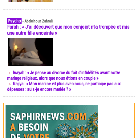
Psycho
-
Abdelnour Zahrali
Farah : « J’ai découvert que mon conjoint m’a trompée et mis
une autre fille enceinte »
Inayah : « Je pense au divorce du fait d’infidélités avant notre
mariage religieux, alors que nous étions en couple »
Rajiya : « Mon mari ne vit plus avec nous, ne participe pas aux
dépenses : suis-je encore mariée ? »