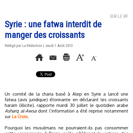
SUR LE VIF
Syrie : une fatwa interdit de
manger des croissants
Rédigé par La Rédaction | Jeudi 1 Août 2013
Un comité de la charia basé à Alep en Syrie a lancé une
fatwa (avis juridique) étonnante en déclarant les croissants
haram (illicite), rapporte mardi 30 juillet le quotidien arabe
Asharq al-Awsa
dont l’information a été reprise notamment
sur
La Croix
.
Pourquoi les musulmans ne pourraient-ils pas consommer