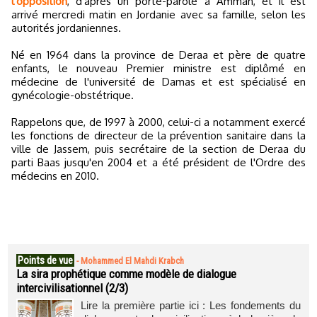
l'opposition
, d'après un porte-parole à Amman, et il est
arrivé mercredi matin en Jordanie avec sa famille, selon les
autorités jordaniennes.
Né en 1964 dans la province de Deraa et père de quatre
enfants, le nouveau Premier ministre est diplômé en
médecine de l'université de Damas et est spécialisé en
gynécologie-obstétrique.
Rappelons que, de 1997 à 2000, celui-ci a notamment exercé
les fonctions de directeur de la prévention sanitaire dans la
ville de Jassem, puis secrétaire de la section de Deraa du
parti Baas jusqu'en 2004 et a été président de l'Ordre des
médecins en 2010.
Points de vue
-
Mohammed El Mahdi Krabch
La sira prophétique comme modèle de dialogue
intercivilisationnel (2/3)
Lire la première partie ici : Les fondements du