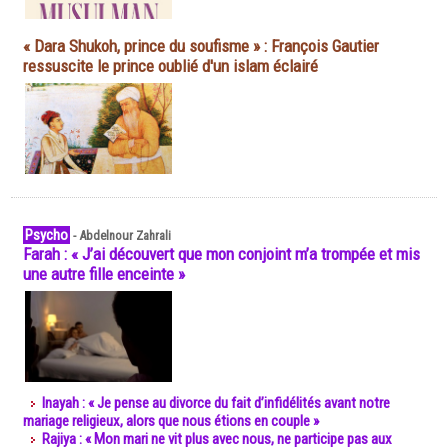
« Dara Shukoh, prince du soufisme » : François Gautier
ressuscite le prince oublié d'un islam éclairé
Psycho
-
Abdelnour Zahrali
Farah : « J’ai découvert que mon conjoint m’a trompée et mis
une autre fille enceinte »
Inayah : « Je pense au divorce du fait d’infidélités avant notre
mariage religieux, alors que nous étions en couple »
Rajiya : « Mon mari ne vit plus avec nous, ne participe pas aux