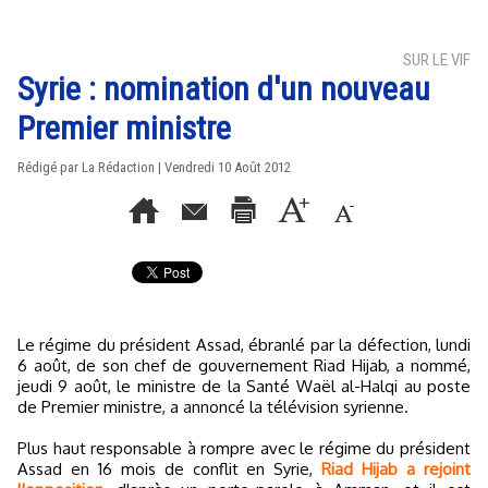
SUR LE VIF
Syrie : nomination d'un nouveau
Premier ministre
Rédigé par La Rédaction | Vendredi 10 Août 2012
Le régime du président Assad, ébranlé par la défection, lundi
6 août, de son chef de gouvernement Riad Hijab, a nommé,
jeudi 9 août, le ministre de la Santé Waël al-Halqi au poste
de Premier ministre, a annoncé la télévision syrienne.
Plus haut responsable à rompre avec le régime du président
Assad en 16 mois de conflit en Syrie,
Riad Hijab a rejoint