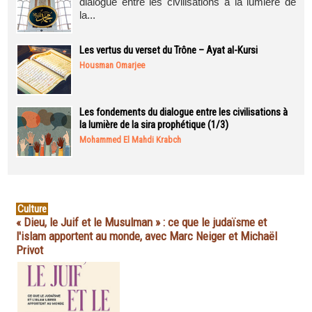
dialogue entre les civilisations à la lumière de
la...
Les vertus du verset du Trône – Ayat al-Kursi
Housman Omarjee
Les fondements du dialogue entre les civilisations à
la lumière de la sira prophétique (1/3)
Mohammed El Mahdi Krabch
Culture
« Dieu, le Juif et le Musulman » : ce que le judaïsme et
l'islam apportent au monde, avec Marc Neiger et Michaël
Privot