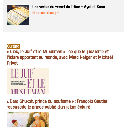
Les vertus du verset du Trône – Ayat al-Kursi
Housman Omarjee
Culture
« Dieu, le Juif et le Musulman » : ce que le judaïsme et
l'islam apportent au monde, avec Marc Neiger et Michaël
Privot
« Dara Shukoh, prince du soufisme » : François Gautier
ressuscite le prince oublié d'un islam éclairé