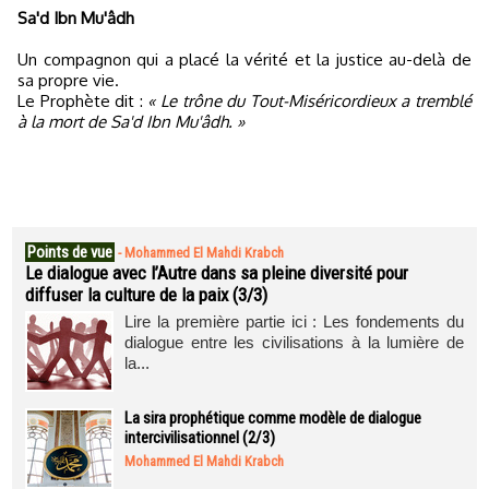
Sa'd Ibn Mu'âdh
Un compagnon qui a placé la vérité et la justice au-delà de
sa propre vie.
Le Prophète dit :
« Le trône du Tout-Miséricordieux a tremblé
à la mort de Sa'd Ibn Mu'âdh. »
Points de vue
-
Mohammed El Mahdi Krabch
Le dialogue avec l’Autre dans sa pleine diversité pour
diffuser la culture de la paix (3/3)
Lire la première partie ici : Les fondements du
dialogue entre les civilisations à la lumière de
la...
La sira prophétique comme modèle de dialogue
intercivilisationnel (2/3)
Mohammed El Mahdi Krabch