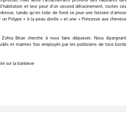
d’habitation et leur peur d’un second déracinement, toutes ces
ndresse, tandis qu’en toile de fond se joue une histoire d’amour
r un Polype « à la peau dorée » et une « Princesse aux cheveux
e Zohra Bitan cherche à nous faire dépasser. Nous épargnant
udés et maintes fois employés par les politiciens de tous bords
te sur la banlieue