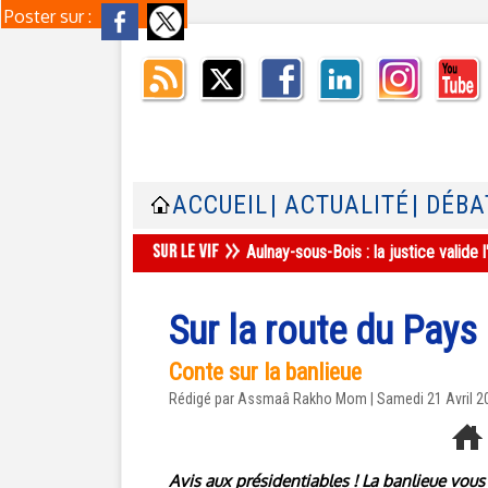
Poster sur :
ACCUEIL
| ACTUALITÉ
| DÉBA
Aulnay-sous-Bois : la justice valid
Sur la route du Pays
Conte sur la banlieue
Rédigé par Assmaâ Rakho Mom | Samedi 21 Avril 2
Avis aux présidentiables ! La banlieue vous 