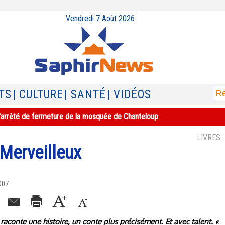
Vendredi 7 Août 2026
TS
| CULTURE
| SANTÉ
| VIDÉOS
e l'arrêté de fermeture de la mosquée de Chanteloup
LIVRES
 Merveilleux
007
raconte une histoire, un conte plus précisément. Et avec talent. «