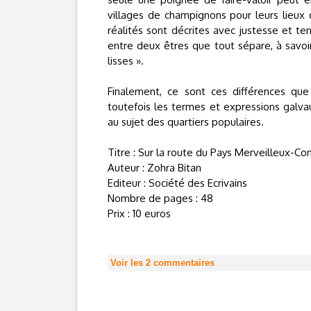
villages de champignons pour leurs lieux 
réalités sont décrites avec justesse et te
entre deux êtres que tout sépare, à savoi
lisses ».
Finalement, ce sont ces différences qu
toutefois les termes et expressions galva
au sujet des quartiers populaires.
Titre : Sur la route du Pays Merveilleux-Con
Auteur : Zohra Bitan
Editeur : Société des Ecrivains
Nombre de pages : 48
Prix : 10 euros
Voir les
2
commentaires