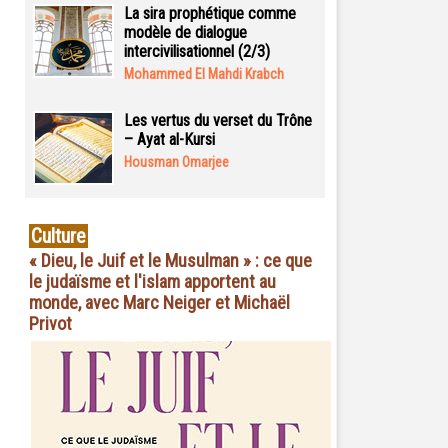
La sira prophétique comme
modèle de dialogue
intercivilisationnel (2/3)
Mohammed El Mahdi Krabch
Les vertus du verset du Trône
– Ayat al-Kursi
Housman Omarjee
Culture
« Dieu, le Juif et le Musulman » : ce que
le judaïsme et l'islam apportent au
monde, avec Marc Neiger et Michaël
Privot