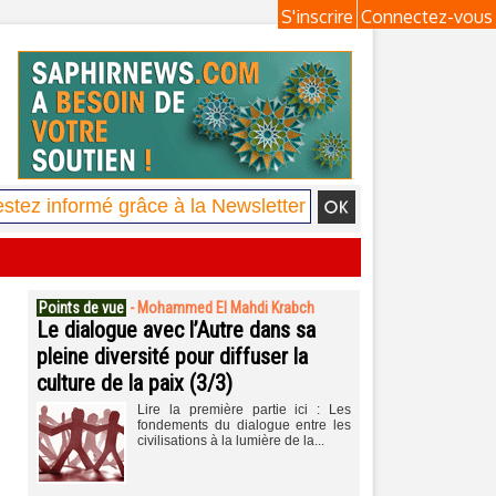
S'inscrire
Connectez-vous
Points de vue
-
Mohammed El Mahdi Krabch
Le dialogue avec l’Autre dans sa
pleine diversité pour diffuser la
culture de la paix (3/3)
Lire la première partie ici : Les
fondements du dialogue entre les
civilisations à la lumière de la...