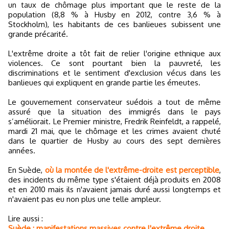
un taux de chômage plus important que le reste de la
population (8,8 % à Husby en 2012, contre 3,6 % à
Stockholm), les habitants de ces banlieues subissent une
grande précarité.
L'extrême droite a tôt fait de relier l'origine ethnique aux
violences. Ce sont pourtant bien la pauvreté, les
discriminations et le sentiment d'exclusion vécus dans les
banlieues qui expliquent en grande partie les émeutes.
Le gouvernement conservateur suédois a tout de même
assuré que la situation des immigrés dans le pays
s’améliorait. Le Premier ministre, Fredrik Reinfeldt, a rappelé,
mardi 21 mai, que le chômage et les crimes avaient chuté
dans le quartier de Husby au cours des sept dernières
années.
En Suède,
où la montée de l'extrême-droite est perceptible
,
des incidents du même type s'étaient déjà produits en 2008
et en 2010 mais ils n'avaient jamais duré aussi longtemps et
n'avaient pas eu non plus une telle ampleur.
Lire aussi :
Suède : manifestations massives contre l'extrême droite