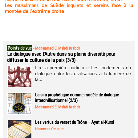
Les musulmans de Suède inquiets et sereins face à la
montée de l’extrême droite
Points de vue
-
Mohammed El Mahdi Krabch
Le dialogue avec l’Autre dans sa pleine diversité pour
diffuser la culture de la paix (3/3)
Lire la première partie ici : Les fondements du
dialogue entre les civilisations à la lumière de
la...
La sira prophétique comme modèle de dialogue
intercivilisationnel (2/3)
Mohammed El Mahdi Krabch
Les vertus du verset du Trône – Ayat al-Kursi
Housman Omarjee