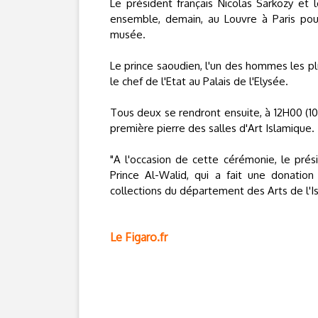
Le président français Nicolas Sarkozy et 
ensemble, demain, au Louvre à Paris pour
musée.
Le prince saoudien, l'un des hommes les pl
le chef de l'Etat au Palais de l'Elysée.
Tous deux se rendront ensuite, à 12H00 (1
première pierre des salles d'Art Islamique.
"A l'occasion de cette cérémonie, le pré
Prince Al-Walid, qui a fait une donatio
collections du département des Arts de l'I
Le Figaro.fr