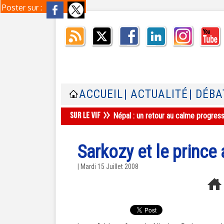
Poster sur :
ACCUEIL
| ACTUALITÉ
| DÉBA
Népal : un retour au calme progres
Sarkozy et le prince
| Mardi 15 Juillet 2008