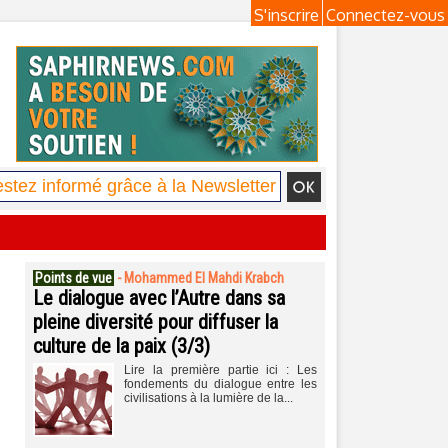
S'inscrire
Connectez-vous
Points de vue
-
Mohammed El Mahdi Krabch
Le dialogue avec l’Autre dans sa
pleine diversité pour diffuser la
culture de la paix (3/3)
Lire la première partie ici : Les
fondements du dialogue entre les
civilisations à la lumière de la...