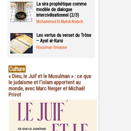
La sira prophétique comme
modèle de dialogue
intercivilisationnel (2/3)
Mohammed El Mahdi Krabch
Les vertus du verset du Trône
– Ayat al-Kursi
Housman Omarjee
Culture
« Dieu, le Juif et le Musulman » : ce que
le judaïsme et l'islam apportent au
monde, avec Marc Neiger et Michaël
Privot