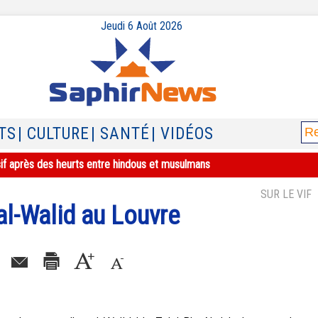
Jeudi 6 Août 2026
TS
| CULTURE
| SANTÉ
| VIDÉOS
sif après des heurts entre hindous et musulmans
SUR LE VIF
 al-Walid au Louvre