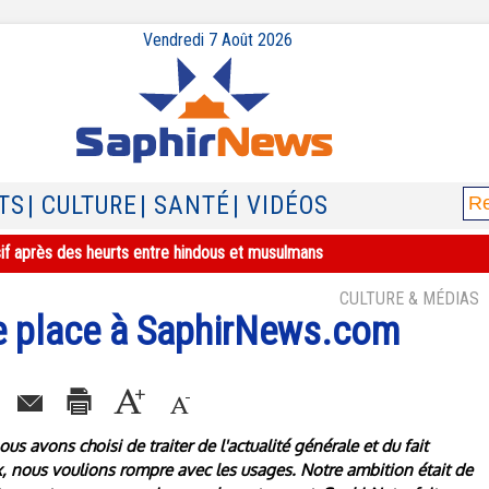
Vendredi 7 Août 2026
TS
| CULTURE
| SANTÉ
| VIDÉOS
sif après des heurts entre hindous et musulmans
CULTURE & MÉDIAS
se place à SaphirNews.com
ous avons choisi de traiter de l'actualité générale et du fait
x, nous voulions rompre avec les usages. Notre ambition était de