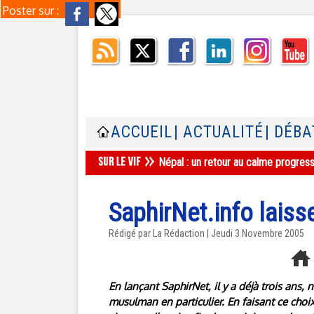
Poster sur :
ACCUEIL
| ACTUALITÉ
| DÉBA
Népal : un retour au calme progres
SaphirNet.info lais
Rédigé par La Rédaction | Jeudi 3 Novembre 2005
En lançant SaphirNet, il y a déjà trois ans, n
musulman en particulier. En faisant ce choi