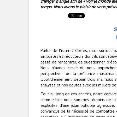
changer d’angle afin de « voir le monde aut
temps. Nous avons le plaisir de vous prése
Parler de l’islam ? Certes, mais surtou
simplistes et réducteurs dont ils sont souv
cessé de rencontrer, de questionner, d’écou
Nous n’avons cessé de nous approcher 
perspectives de la présence musulmane 
Quotidiennement, depuis trois ans, nous a
analyses et nos doutes avec les milliers de
Tout au long de ces années, notre convictio
comme hier, nous sommes témoins de la m
explicites d’une islamophobie agressive,
convaincus de la nécessité de combattre 
accordons aux institutions de notre pays.