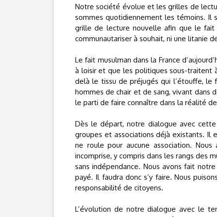
Notre société évolue et les grilles de lec
sommes quotidiennement les témoins. Il 
grille de lecture nouvelle afin que le fai
communautariser à souhait, ni une litanie de
Le fait musulman dans la France d’aujourd’
à loisir et que les politiques sous-traitent
delà le tissu de préjugés qui l’étouffe, l
hommes de chair et de sang, vivant dans de
le parti de faire connaître dans la réalité d
Dès le départ, notre dialogue avec cette
groupes et associations déjà existants. Il
ne roule pour aucune association. Nous
incomprise, y compris dans les rangs des m
sans indépendance. Nous avons fait notre c
payé. Il faudra donc s’y faire. Nous puiso
responsabilité de citoyens.
L’évolution de notre dialogue avec le ter