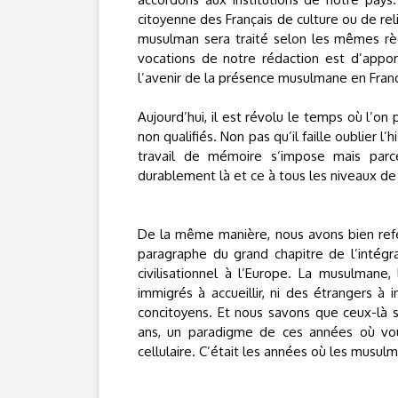
citoyenne des Français de culture ou de re
musulman sera traité selon les mêmes règ
vocations de notre rédaction est d’appor
l’avenir de la présence musulmane en Fran
Aujourd’hui, il est révolu le temps où l’on 
non qualifiés. Non pas qu’il faille oublier l
travail de mémoire s’impose mais parce
durablement là et ce à tous les niveaux de 
De la même manière, nous avons bien refer
paragraphe du grand chapitre de l’intégra
civilisationnel à l’Europe. La musulmane
immigrés à accueillir, ni des étrangers 
concitoyens. Et nous savons que ceux-là s
ans, un paradigme de ces années où vous 
cellulaire. C’était les années où les musu