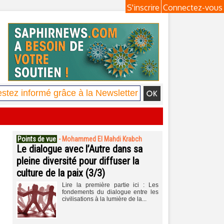
S'inscrire
Connectez-vous
Points de vue
-
Mohammed El Mahdi Krabch
Le dialogue avec l’Autre dans sa
pleine diversité pour diffuser la
culture de la paix (3/3)
Lire la première partie ici : Les
fondements du dialogue entre les
civilisations à la lumière de la...