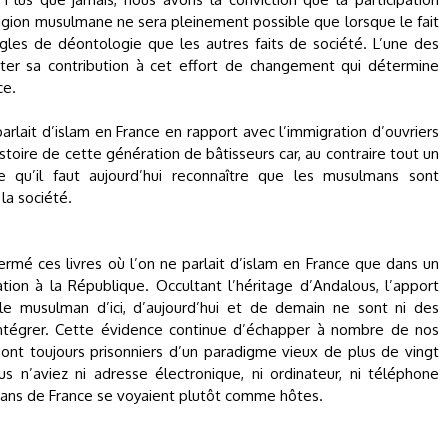
ligion musulmane ne sera pleinement possible que lorsque le fait
les de déontologie que les autres faits de société. L’une des
ter sa contribution à cet effort de changement qui détermine
ce.
parlait d’islam en France en rapport avec l’immigration d’ouvriers
’histoire de cette génération de bâtisseurs car, au contraire tout un
 qu’il faut aujourd’hui reconnaître que les musulmans sont
la société.
mé ces livres où l’on ne parlait d’islam en France que dans un
tion à la République. Occultant l’héritage d’Andalous, l’apport
, le musulman d’ici, d’aujourd’hui et de demain ne sont ni des
à intégrer. Cette évidence continue d’échapper à nombre de nos
ont toujours prisonniers d’un paradigme vieux de plus de vingt
n’aviez ni adresse électronique, ni ordinateur, ni téléphone
lmans de France se voyaient plutôt comme hôtes.