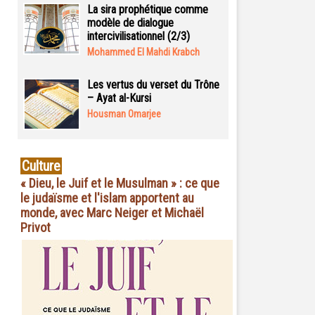
La sira prophétique comme
modèle de dialogue
intercivilisationnel (2/3)
Mohammed El Mahdi Krabch
Les vertus du verset du Trône
– Ayat al-Kursi
Housman Omarjee
Culture
« Dieu, le Juif et le Musulman » : ce que
le judaïsme et l'islam apportent au
monde, avec Marc Neiger et Michaël
Privot