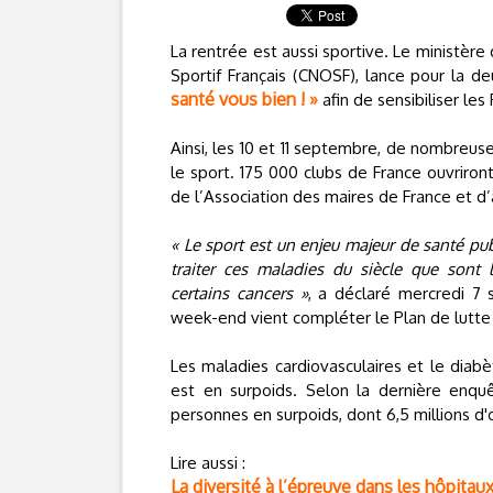
La rentrée est aussi sportive. Le ministèr
Sportif Français (CNOSF), lance pour la 
santé vous bien ! »
afin de sensibiliser les 
Ainsi, les 10 et 11 septembre, de nombreuse
le sport. 175 000 clubs de France ouvriro
de l’Association des maires de France et d
« Le sport est un enjeu majeur de santé pu
traiter ces maladies du siècle que sont l
certains cancers »
, a déclaré mercredi 7 
week-end vient compléter le Plan de lutte
Les maladies cardiovasculaires et le diabè
est en surpoids. Selon la dernière enq
personnes en surpoids, dont 6,5 millions d'
Lire aussi :
La diversité à l’épreuve dans les hôpitaux