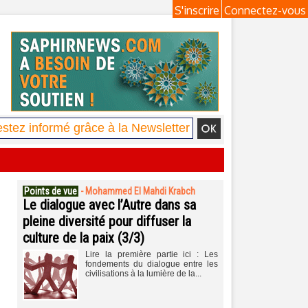
S'inscrire
Connectez-vous
Points de vue
-
Mohammed El Mahdi Krabch
Le dialogue avec l’Autre dans sa
pleine diversité pour diffuser la
culture de la paix (3/3)
Lire la première partie ici : Les
fondements du dialogue entre les
civilisations à la lumière de la...