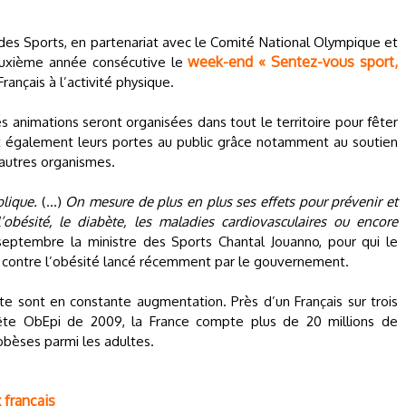
e des Sports, en partenariat avec le Comité National Olympique et
week-end « Sentez-vous sport,
deuxième année consécutive le
Français à l’activité physique.
s animations seront organisées dans tout le territoire pour fêter
nt également leurs portes au public grâce notamment au soutien
’autres organismes.
blique.
(…)
On mesure de plus en plus ses effets pour prévenir et
’obésité, le diabète, les maladies cardiovasculaires ou encore
septembre la ministre des Sports Chantal Jouanno, pour qui le
 contre l’obésité lancé récemment par le gouvernement.
te sont en constante augmentation. Près d’un Français sur trois
uête ObEpi de 2009, la France compte plus de 20 millions de
obèses parmi les adultes.
 français