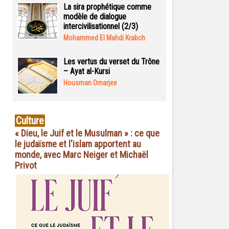
La sira prophétique comme
modèle de dialogue
intercivilisationnel (2/3)
Mohammed El Mahdi Krabch
Les vertus du verset du Trône
– Ayat al-Kursi
Housman Omarjee
Culture
« Dieu, le Juif et le Musulman » : ce que
le judaïsme et l'islam apportent au
monde, avec Marc Neiger et Michaël
Privot