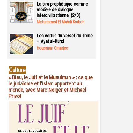
La sira prophétique comme
modèle de dialogue
intercivilisationnel (2/3)
Mohammed El Mahdi Krabch
Les vertus du verset du Trône
– Ayat al-Kursi
Housman Omarjee
Culture
« Dieu, le Juif et le Musulman » : ce que
le judaïsme et l'islam apportent au
monde, avec Marc Neiger et Michaël
Privot