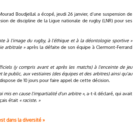
ourad Boudjellal a écopé, jeudi 26 janvier, d’une suspension de
ission de discipline de la Ligue nationale de rugby (LNR) pour ses
nte à l'image du rugby, à l'éthique et à la déontologie sportive »
e arbitrale »
après la défaite de son équipe à Clermont-Ferrand
ficiels (y compris avant et après les matchs) à l'enceinte de jeu
t le public, aux vestiaires (des équipes et des arbitres) ainsi qu'au
 dispose de 10 jours pour faire appel de cette décision.
i mis en cause l'impartialité d'un arbitre »
, a-t-il déclaré, qui avait
çais était
« raciste. »
est dans la diversité »