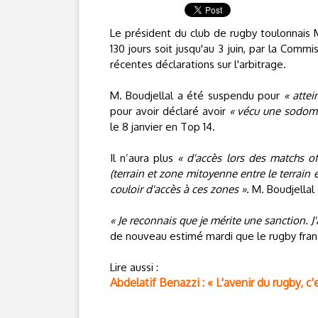
Le président du club de rugby toulonnais M
130 jours soit jusqu'au 3 juin, par la Comm
récentes déclarations sur l'arbitrage.
M. Boudjellal a été suspendu pour
« attei
pour avoir déclaré avoir
« vécu une sodomi
le 8 janvier en Top 14.
Il n’aura plus
« d'accès lors des matchs of
(terrain et zone mitoyenne entre le terrain e
couloir d'accès à ces zones »
. M. Boudjellal
« Je reconnais que je mérite une sanction. J'a
de nouveau estimé mardi que le rugby fran
Lire aussi :
Abdelatif Benazzi : « L'avenir du rugby, c'