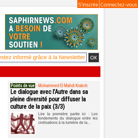
S'inscrire
Connectez-vous
Points de vue
-
Mohammed El Mahdi Krabch
Le dialogue avec l’Autre dans sa
pleine diversité pour diffuser la
culture de la paix (3/3)
Lire la première partie ici : Les
fondements du dialogue entre les
civilisations à la lumière de la...