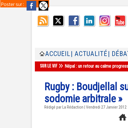
Poster sur :
ACCUEIL
| ACTUALITÉ
| DÉBA
Népal : un retour au calme progres
Rugby : Boudjellal s
sodomie arbitrale »
Rédigé par La Rédaction | Vendredi 27 Janvier 2012