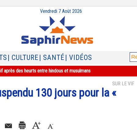
Vendredi 7 Août 2026
TS
| CULTURE
| SANTÉ
| VIDÉOS
sif après des heurts entre hindous et musulmans
SUR LE VIF
uspendu 130 jours pour la «