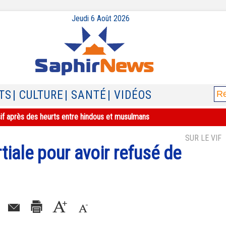
Jeudi 6 Août 2026
TS
| CULTURE
| SANTÉ
| VIDÉOS
sif après des heurts entre hindous et musulmans
SUR LE VIF
iale pour avoir refusé de