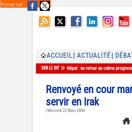
Poster sur :
ACCUEIL
| ACTUALITÉ
| DÉBA
Népal : un retour au calme progres
Renvoyé en cour mart
servir en Irak
| Mercredi 22 Mars 2006