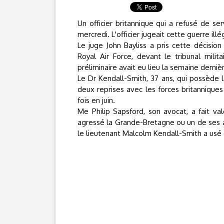
Un officier britannique qui a refusé de se
mercredi. L'officier jugeait cette guerre illé
Le juge John Bayliss a pris cette décisio
Royal Air Force, devant le tribunal mili
préliminaire avait eu lieu la semaine derniè
Le Dr Kendall-Smith, 37 ans, qui possède l
deux reprises avec les forces britanniques 
fois en juin.
Me Philip Sapsford, son avocat, a fait va
agressé la Grande-Bretagne ou un de ses alli
le lieutenant Malcolm Kendall-Smith a usé d