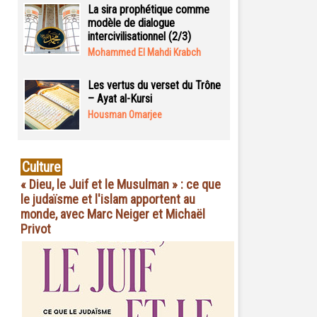
La sira prophétique comme
modèle de dialogue
intercivilisationnel (2/3)
Mohammed El Mahdi Krabch
Les vertus du verset du Trône
– Ayat al-Kursi
Housman Omarjee
Culture
« Dieu, le Juif et le Musulman » : ce que
le judaïsme et l'islam apportent au
monde, avec Marc Neiger et Michaël
Privot