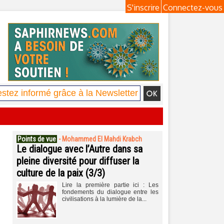
S'inscrire
Connectez-vous
Points de vue
-
Mohammed El Mahdi Krabch
Le dialogue avec l’Autre dans sa
pleine diversité pour diffuser la
culture de la paix (3/3)
Lire la première partie ici : Les
fondements du dialogue entre les
civilisations à la lumière de la...