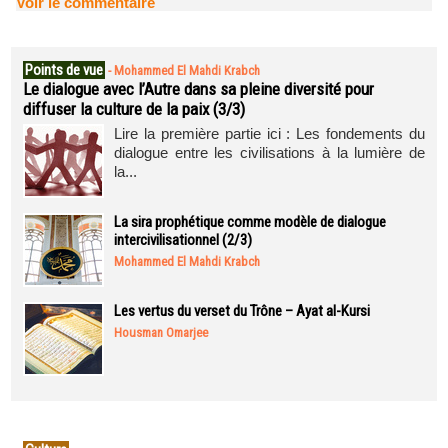
Voir le commentaire
Points de vue
-
Mohammed El Mahdi Krabch
Le dialogue avec l’Autre dans sa pleine diversité pour
diffuser la culture de la paix (3/3)
Lire la première partie ici : Les fondements du
dialogue entre les civilisations à la lumière de
la...
La sira prophétique comme modèle de dialogue
intercivilisationnel (2/3)
Mohammed El Mahdi Krabch
Les vertus du verset du Trône – Ayat al-Kursi
Housman Omarjee