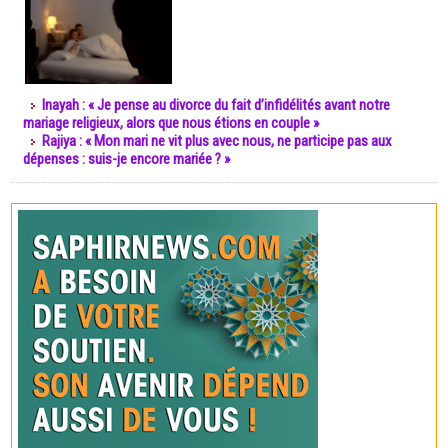
Inayah : « Je pense au divorce du fait d’infidélités avant notre
mariage religieux, alors que nous étions en couple »
Rajiya : « Mon mari ne vit plus avec nous, ne participe pas aux
dépenses : suis-je encore mariée ? »