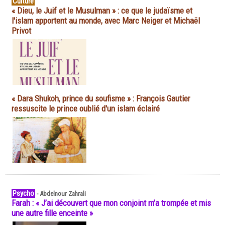
Culture
« Dieu, le Juif et le Musulman » : ce que le judaïsme et
l'islam apportent au monde, avec Marc Neiger et Michaël
Privot
« Dara Shukoh, prince du soufisme » : François Gautier
ressuscite le prince oublié d'un islam éclairé
Psycho
-
Abdelnour Zahrali
Farah : « J’ai découvert que mon conjoint m’a trompée et mis
une autre fille enceinte »