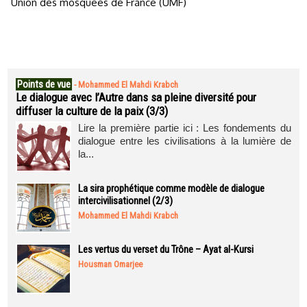
Union des mosquées de France (UMF)
Points de vue
-
Mohammed El Mahdi Krabch
Le dialogue avec l’Autre dans sa pleine diversité pour
diffuser la culture de la paix (3/3)
Lire la première partie ici : Les fondements du
dialogue entre les civilisations à la lumière de
la...
La sira prophétique comme modèle de dialogue
intercivilisationnel (2/3)
Mohammed El Mahdi Krabch
Les vertus du verset du Trône – Ayat al-Kursi
Housman Omarjee