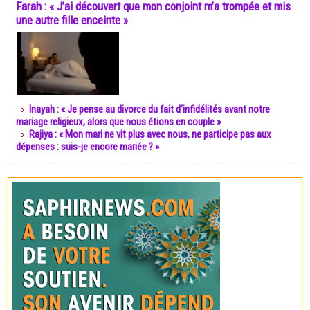
Farah : « J’ai découvert que mon conjoint m’a trompée et mis
une autre fille enceinte »
Inayah : « Je pense au divorce du fait d’infidélités avant notre
mariage religieux, alors que nous étions en couple »
Rajiya : « Mon mari ne vit plus avec nous, ne participe pas aux
dépenses : suis-je encore mariée ? »