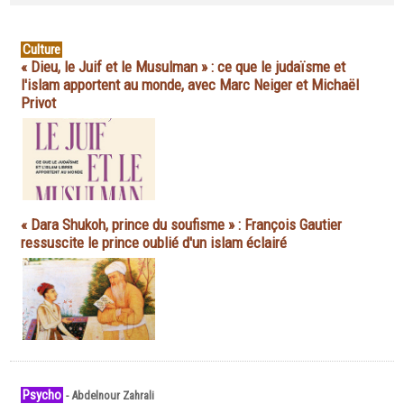
Culture
« Dieu, le Juif et le Musulman » : ce que le judaïsme et
l'islam apportent au monde, avec Marc Neiger et Michaël
Privot
« Dara Shukoh, prince du soufisme » : François Gautier
ressuscite le prince oublié d'un islam éclairé
Psycho
-
Abdelnour Zahrali