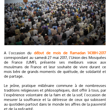
A l’occasion du
début de mois de Ramadan 1438H-2017
correspondant au samedi 27 mai 2017, l’Union des Mosquées
de France (UMF), présente ses meilleurs vœux aux
musulmans de France et leur souhaite de vivre durant ce
mois béni de grands moments de quiétude, de solidarité et
de partage.
Le jeûne, pratique millénaire commune à de nombreuses
traditions religieuses et philosophiques, doit offrir à tous, par
l’expérience volontaire de la faim et de la soif, l’occasion de
mesurer la souffrance et la détresse de ceux qui subissent
au quotidien partout dans le monde les affres de la pauvreté
et de la précarité.