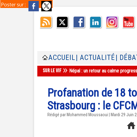
Poster sur :
ACCUEIL
| ACTUALITÉ
| DÉBA
Népal : un retour au calme progres
Profanation de 18 
Strasbourg : le CF
Rédigé par Mohammed Moussaoui | Mardi 29 Juin 