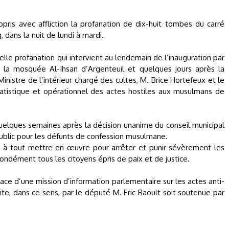
ris avec affliction la profanation de dix-huit tombes du carré
dans la nuit de lundi à mardi.
 profanation qui intervient au lendemain de l’inauguration par
de la mosquée Al-Ihsan d’Argenteuil et quelques jours après la
inistre de l’intérieur chargé des cultes, M. Brice Hortefeux et le
atistique et opérationnel des actes hostiles aux musulmans de
uelques semaines après la décision unanime du conseil municipal
public pour les défunts de confession musulmane.
 à tout mettre en œuvre pour arrêter et punir sévèrement les
ondément tous les citoyens épris de paix et de justice.
e d’une mission d’information parlementaire sur les actes anti-
e, dans ce sens, par le député M. Eric Raoult soit soutenue par