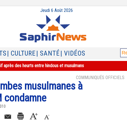
Jeudi 6 Août 2026
TS
| CULTURE
| SANTÉ
| VIDÉOS
sif après des heurts entre hindous et musulmans
COMMUNIQUÉS OFFICIELS
tombes musulmanes à
CM condamne
2010