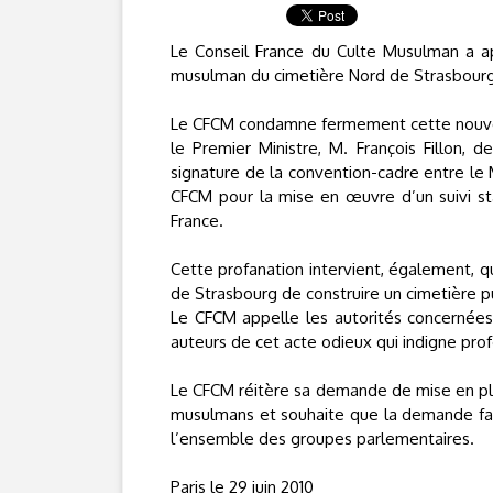
Le Conseil France du Culte Musulman a app
musulman du cimetière Nord de Strasbourg, 
Le CFCM condamne fermement cette nouvelle
le Premier Ministre, M. François Fillon, 
signature de la convention-cadre entre le M
CFCM pour la mise en œuvre d’un suivi st
France.
Cette profanation intervient, également, q
de Strasbourg de construire un cimetière 
Le CFCM appelle les autorités concernées
auteurs de cet acte odieux qui indigne prof
Le CFCM réitère sa demande de mise en plac
musulmans et souhaite que la demande fait
l’ensemble des groupes parlementaires.
Paris le 29 juin 2010