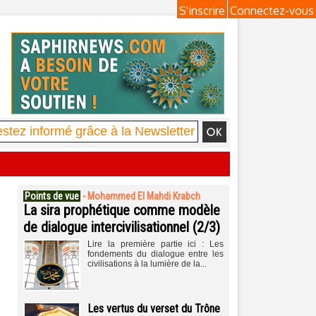
S'inscrire
Connectez-vous
Points de vue
-
Mohammed El Mahdi Krabch
La sira prophétique comme modèle
de dialogue intercivilisationnel (2/3)
Lire la première partie ici : Les
fondements du dialogue entre les
civilisations à la lumière de la...
Les vertus du verset du Trône