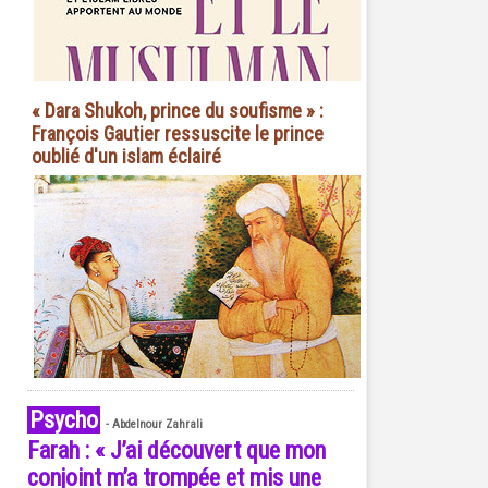
« Dara Shukoh, prince du soufisme » :
François Gautier ressuscite le prince
oublié d'un islam éclairé
Psycho
-
Abdelnour Zahrali
Farah : « J’ai découvert que mon
conjoint m’a trompée et mis une