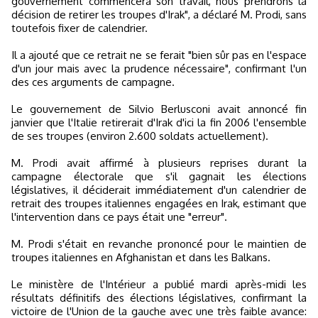
gouvernement commencera son travail, nous prendrons la
décision de retirer les troupes d'Irak", a déclaré M. Prodi, sans
toutefois fixer de calendrier.
Il a ajouté que ce retrait ne se ferait "bien sûr pas en l'espace
d'un jour mais avec la prudence nécessaire", confirmant l'un
des ces arguments de campagne.
Le gouvernement de Silvio Berlusconi avait annoncé fin
janvier que l'Italie retirerait d'Irak d'ici la fin 2006 l'ensemble
de ses troupes (environ 2.600 soldats actuellement).
M. Prodi avait affirmé à plusieurs reprises durant la
campagne électorale que s'il gagnait les élections
législatives, il déciderait immédiatement d'un calendrier de
retrait des troupes italiennes engagées en Irak, estimant que
l'intervention dans ce pays était une "erreur".
M. Prodi s'était en revanche prononcé pour le maintien de
troupes italiennes en Afghanistan et dans les Balkans.
Le ministère de l'Intérieur a publié mardi après-midi les
résultats définitifs des élections législatives, confirmant la
victoire de l'Union de la gauche avec une très faible avance: