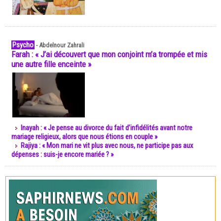
Psycho
-
Abdelnour Zahrali
Farah : « J’ai découvert que mon conjoint m’a trompée et mis
une autre fille enceinte »
Inayah : « Je pense au divorce du fait d’infidélités avant notre
mariage religieux, alors que nous étions en couple »
Rajiya : « Mon mari ne vit plus avec nous, ne participe pas aux
dépenses : suis-je encore mariée ? »