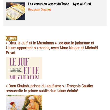
Les vertus du verset du Trône – Ayat al-Kursi
Housman Omarjee
Culture
« Dieu, le Juif et le Musulman » : ce que le judaïsme et
l'islam apportent au monde, avec Marc Neiger et Michaël
Privot
« Dara Shukoh, prince du soufisme » : François Gautier
ressuscite le prince oublié d'un islam éclairé