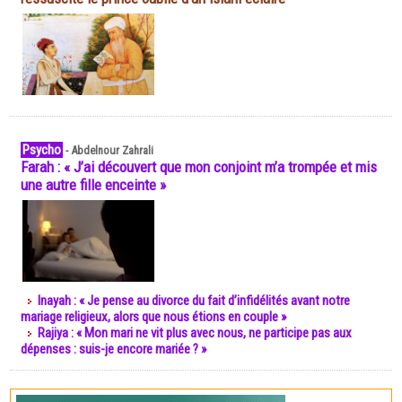
Psycho
-
Abdelnour Zahrali
Farah : « J’ai découvert que mon conjoint m’a trompée et mis
une autre fille enceinte »
Inayah : « Je pense au divorce du fait d’infidélités avant notre
mariage religieux, alors que nous étions en couple »
Rajiya : « Mon mari ne vit plus avec nous, ne participe pas aux
dépenses : suis-je encore mariée ? »