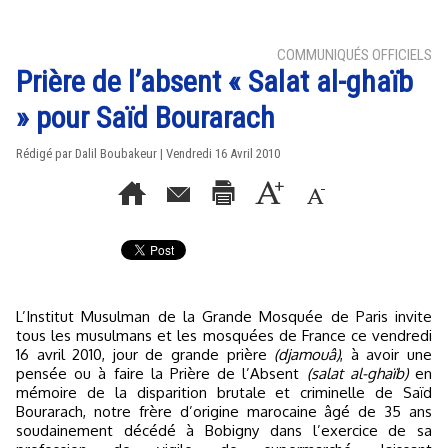
COMMUNIQUÉS OFFICIELS
Prière de l’absent « Salat al-ghaïb
» pour Saïd Bourarach
Rédigé par Dalil Boubakeur | Vendredi 16 Avril 2010
L’Institut Musulman de la Grande Mosquée de Paris invite
tous les musulmans et les mosquées de France ce vendredi
16 avril 2010, jour de grande prière
(djamouâ)
, à avoir une
pensée ou à faire la Prière de l’Absent
(salat al-ghaïb)
en
mémoire de la disparition brutale et criminelle de Saïd
Bourarach, notre frère d’origine marocaine âgé de 35 ans
soudainement décédé à Bobigny dans l’exercice de sa