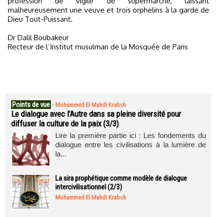
profession de vigile de supermarché, laissant
malheureusement une veuve et trois orphelins à la garde de
Dieu Tout-Puissant.
Dr Dalil Boubakeur
Recteur de l’Institut musulman de la Mosquée de Paris
Points de vue
-
Mohammed El Mahdi Krabch
Le dialogue avec l’Autre dans sa pleine diversité pour
diffuser la culture de la paix (3/3)
Lire la première partie ici : Les fondements du
dialogue entre les civilisations à la lumière de
la...
La sira prophétique comme modèle de dialogue
intercivilisationnel (2/3)
Mohammed El Mahdi Krabch