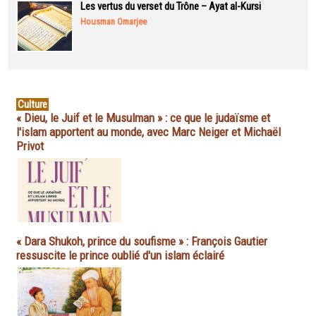
Les vertus du verset du Trône – Ayat al-Kursi
Housman Omarjee
Culture
« Dieu, le Juif et le Musulman » : ce que le judaïsme et
l'islam apportent au monde, avec Marc Neiger et Michaël
Privot
« Dara Shukoh, prince du soufisme » : François Gautier
ressuscite le prince oublié d'un islam éclairé