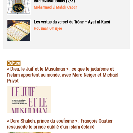
intercivilisationnel (2/3)
Mohammed El Mahdi Krabch
Les vertus du verset du Trône – Ayat al-Kursi
Housman Omarjee
Culture
« Dieu, le Juif et le Musulman » : ce que le judaïsme et
l'islam apportent au monde, avec Marc Neiger et Michaël
Privot
« Dara Shukoh, prince du soufisme » : François Gautier
ressuscite le prince oublié d'un islam éclairé