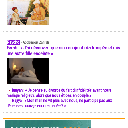
Psycho
-
Abdelnour Zahrali
Farah : « J’ai découvert que mon conjoint m’a trompée et mis
une autre fille enceinte »
Inayah : « Je pense au divorce du fait d’infidélités avant notre
mariage religieux, alors que nous étions en couple »
Rajiya : « Mon mari ne vit plus avec nous, ne participe pas aux
dépenses : suis-je encore mariée ? »