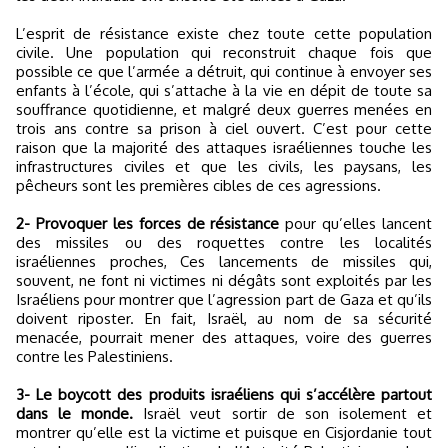
L’esprit de résistance existe chez toute cette population
civile. Une population qui reconstruit chaque fois que
possible ce que l’armée a détruit, qui continue à envoyer ses
enfants à l’école, qui s’attache à la vie en dépit de toute sa
souffrance quotidienne, et malgré deux guerres menées en
trois ans contre sa prison à ciel ouvert. C’est pour cette
raison que la majorité des attaques israéliennes touche les
infrastructures civiles et que les civils, les paysans, les
pêcheurs sont les premières cibles de ces agressions.
2- Provoquer les forces de résistance
pour qu’elles lancent
des missiles ou des roquettes contre les localités
israéliennes proches, Ces lancements de missiles qui,
souvent, ne font ni victimes ni dégâts sont exploités par les
Israéliens pour montrer que l’agression part de Gaza et qu’ils
doivent riposter. En fait, Israël, au nom de sa sécurité
menacée, pourrait mener des attaques, voire des guerres
contre les Palestiniens.
3- Le boycott des produits israéliens qui s’accélère partout
dans le monde.
Israël veut sortir de son isolement et
montrer qu’elle est la victime et puisque en Cisjordanie tout