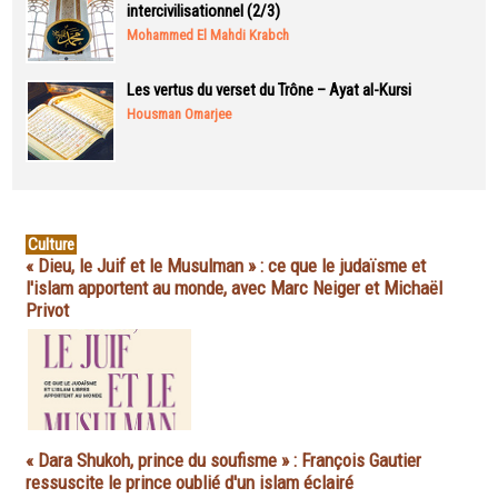
intercivilisationnel (2/3)
Mohammed El Mahdi Krabch
Les vertus du verset du Trône – Ayat al-Kursi
Housman Omarjee
Culture
« Dieu, le Juif et le Musulman » : ce que le judaïsme et
l'islam apportent au monde, avec Marc Neiger et Michaël
Privot
« Dara Shukoh, prince du soufisme » : François Gautier
ressuscite le prince oublié d'un islam éclairé