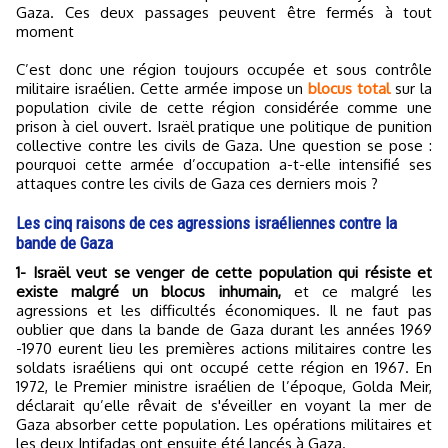
Gaza. Ces deux passages peuvent être fermés à tout
moment
C’est donc une région toujours occupée et sous contrôle
militaire israélien. Cette armée impose un
blocus total
sur la
population civile de cette région considérée comme une
prison à ciel ouvert. Israël pratique une politique de punition
collective contre les civils de Gaza. Une question se pose :
pourquoi cette armée d’occupation a-t-elle intensifié ses
attaques contre les civils de Gaza ces derniers mois ?
Les cinq raisons de ces agressions israéliennes contre la
bande de Gaza
1- Israël veut se venger de cette population qui résiste et
existe malgré un blocus inhumain,
et ce malgré les
agressions et les difficultés économiques. Il ne faut pas
oublier que dans la bande de Gaza durant les années 1969
-1970 eurent lieu les premières actions militaires contre les
soldats israéliens qui ont occupé cette région en 1967. En
1972, le Premier ministre israélien de l’époque, Golda Meir,
déclarait qu’elle rêvait de s'éveiller en voyant la mer de
Gaza absorber cette population. Les opérations militaires et
les deux Intifadas ont ensuite été lancés à Gaza.