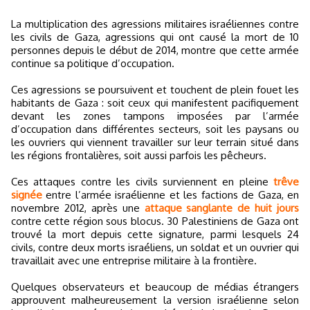
La multiplication des agressions militaires israéliennes contre
les civils de Gaza, agressions qui ont causé la mort de 10
personnes depuis le début de 2014, montre que cette armée
continue sa politique d’occupation.
Ces agressions se poursuivent et touchent de plein fouet les
habitants de Gaza : soit ceux qui manifestent pacifiquement
devant les zones tampons imposées par l’armée
d’occupation dans différentes secteurs, soit les paysans ou
les ouvriers qui viennent travailler sur leur terrain situé dans
les régions frontalières, soit aussi parfois les pêcheurs.
Ces attaques contre les civils surviennent en pleine
trêve
signée
entre l’armée israélienne et les factions de Gaza, en
novembre 2012, après une
attaque sanglante de huit jours
contre cette région sous blocus. 30 Palestiniens de Gaza ont
trouvé la mort depuis cette signature, parmi lesquels 24
civils, contre deux morts israéliens, un soldat et un ouvrier qui
travaillait avec une entreprise militaire à la frontière.
Quelques observateurs et beaucoup de médias étrangers
approuvent malheureusement la version israélienne selon