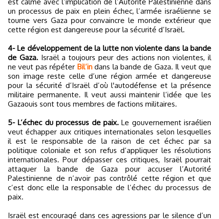
est calme avec l’implication de l’Autorité Palestinienne dans
un processus de paix en plein échec, l’armée israélienne se
tourne vers Gaza pour convaincre le monde extérieur que
cette région est dangereuse pour la sécurité d’Israël.
4- Le développement de la lutte non violente dans la bande
de Gaza.
Israël a toujours peur des actions non violentes, il
ne veut pas répéter
Bil’in
dans la bande de Gaza. Il veut que
son image reste celle d’une région armée et dangereuse
pour la sécurité d’Israël d’où l'autodéfense et la présence
militaire permanente. Il veut aussi maintenir l’idée que les
Gazaouis sont tous membres de factions militaires.
5- L’échec du processus de paix.
Le gouvernement israélien
veut échapper aux critiques internationales selon lesquelles
il est le responsable de la raison de cet échec par sa
politique coloniale et son refus d’appliquer les résolutions
internationales. Pour dépasser ces critiques, Israël pourrait
attaquer la bande de Gaza pour accuser l’Autorité
Palestinienne de n’avoir pas contrôlé cette région et que
c’est donc elle la responsable de l’échec du processus de
paix.
Israël est encouragé dans ces agressions par le silence d’un