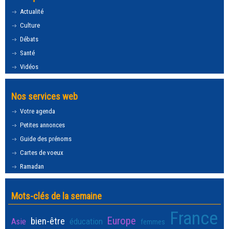
Actualité
Culture
Débats
Santé
Vidéos
Nos services web
Votre agenda
Petites annonces
Guide des prénoms
Cartes de voeux
Ramadan
Mots-clés de la semaine
France
Europe
bien-être
Asie
éducation
femmes