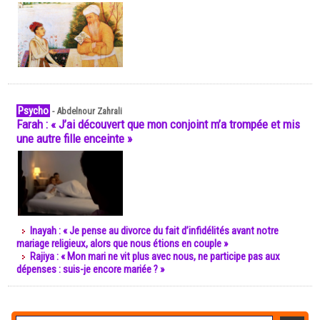
Psycho
-
Abdelnour Zahrali
Farah : « J’ai découvert que mon conjoint m’a trompée et mis
une autre fille enceinte »
Inayah : « Je pense au divorce du fait d’infidélités avant notre
mariage religieux, alors que nous étions en couple »
Rajiya : « Mon mari ne vit plus avec nous, ne participe pas aux
dépenses : suis-je encore mariée ? »