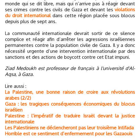
monde qui se dit libre, mais qui n’arrive pas à réagir devant
ses crimes contre les civils de Gaza et devant les
violations
du droit international
dans cette région placée sous blocus
depuis plus de sept ans.
La communauté internationale devrait sortir de ce silence
complice et réagir afin d’arrêter les agressions israéliennes
permanentes contre la population civile de Gaza. Il y a donc
nécessité urgente d’une intervention internationale par des
sanctions et des actions de boycott contre cet Etat impuni.
Ziad Medoukh est professeur de français à l'université d'Al-
Aqsa, à Gaza.
Lire aussi :
La Palestine, une bonne raison de croire aux révolutions
arabes (2/2)
Gaza : les tragiques conséquences économiques du blocus
israélien
Palestine : l’impératif de traduire Israël devant la justice
internationale
Les Palestiniens ne déclencheront pas leur troisième Intifada
Horrible est ce sentiment d’enfermement pour les Gazaouis