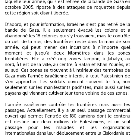
laquelle leur armée, qui s’est retirée de la bande de Gaza en
octobre 2005, riposte à des attaques de roquettes depuis
cette région soit disant libérée.
D’abord, et pour information, Israël ne s’est pas retiré de la
bande de Gaza. Il a seulement évacué les colons et a
abandonné les 18 colonies qui s’y trouvaient, mais le contrôle
du ciel, de la mer, des frontières reste dans la main de son
armée, qui peut mener des incursions à n’importe quel
moment et jusqu’à deux kilomètres dans les zones
frontalières. Elle a créé cinq zones tampon, à Jabalya, au
nord, à l’est de la ville, au centre, à Rafah et Khan Younès, et
au sud. Ces zones se trouvent à l’intérieur des territoires de
Gaza mais l'armée israélienne interdit à tout Palestinien de
s’en approcher. Les soldats ouvrent souvent le feu, non
seulement sur les manifestants pacifistes, mais aussi sur les
paysans qui viennent cultiver leur terre voisine de ces zones.
L’armée israélienne contrôle les frontières mais aussi les
passages. Actuellement, il y a un seul passage commercial
ouvert qui permet l’entrée de 180 camions dont le contenu
est destiné aux deux millions de Palestiniens, et un seul
passage pour les malades et les organisations
internationales dans leur déplacement entre la Cisjordanie et