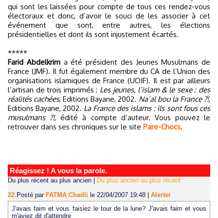
qui sont les laissées pour compte de tous ces rendez-vous
électoraux et donc, d’avoir le souci de les associer à cet
événement que sont, entre autres, les élections
présidentielles et dont ils sont injustement écartés.
*****
Farid Abdelkrim
a été président des Jeunes Musulmans de
France (JMF). Il fut également membre du CA de l’Union des
organisations islamiques de France (UOIF). Il est par ailleurs
l’artisan de trois imprimés :
Les jeunes, l’islam & le sexe : des
réalités cachées
, Editions Bayane, 2002.
Na’al bou la France ?!
,
Editions Bayane, 2002.
La France des islams : ils sont fous ces
musulmans ?!
, édité à compte d’auteur. Vous pouvez le
retrouver dans ses chroniques sur le site
Pare-Chocs
.
Réagissez ! A vous la parole.
Du plus récent au plus ancien
|
Du plus ancien au plus récent
22.
Posté par
FATMA Chadli
le 22/04/2007 19:48
|
Alerter
J'avais faim et vous faisiez le tour de la lune? J'avais faim et vous
m'aviez dit d'attendre