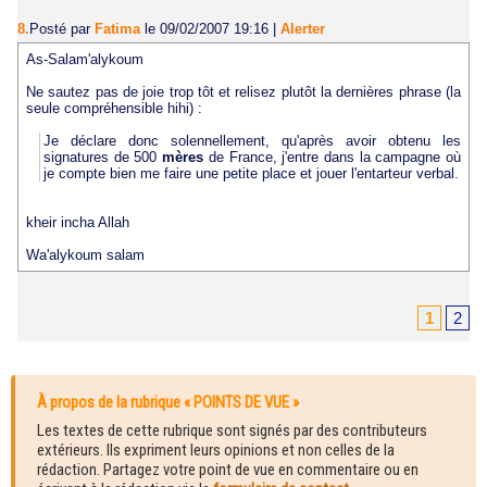
8.
Posté par
Fatima
le 09/02/2007 19:16
|
Alerter
As-Salam'alykoum
Ne sautez pas de joie trop tôt et relisez plutôt la dernières phrase (la
seule compréhensible hihi) :
Je déclare donc solennellement, qu'après avoir obtenu les
signatures de 500
mères
de France, j'entre dans la campagne où
je compte bien me faire une petite place et jouer l'entarteur verbal.
kheir incha Allah
Wa'alykoum salam
1
2
À propos de la rubrique « POINTS DE VUE »
Les textes de cette rubrique sont signés par des contributeurs
extérieurs. Ils expriment leurs opinions et non celles de la
rédaction. Partagez votre point de vue en commentaire ou en