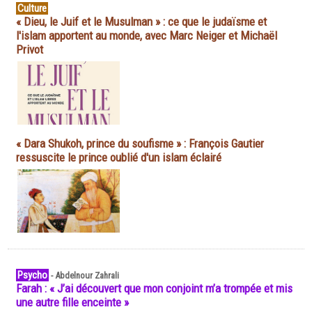
Culture
« Dieu, le Juif et le Musulman » : ce que le judaïsme et
l'islam apportent au monde, avec Marc Neiger et Michaël
Privot
« Dara Shukoh, prince du soufisme » : François Gautier
ressuscite le prince oublié d'un islam éclairé
Psycho
-
Abdelnour Zahrali
Farah : « J’ai découvert que mon conjoint m’a trompée et mis
une autre fille enceinte »