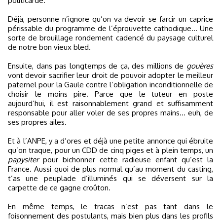
politicarde.
Déjà, personne n’ignore qu’on va devoir se farcir un caprice
périssable du programme de l’éprouvette cathodique… Une
sorte de brouillage rondement cadencé du paysage culturel
de notre bon vieux bled.
Ensuite, dans pas longtemps de ça, des millions de
gouères
vont devoir sacrifier leur droit de pouvoir adopter le meilleur
paternel pour la Gaule contre l’obligation inconditionnelle de
choisir le moins pire. Parce que le tuteur en poste
aujourd’hui, il est raisonnablement grand et suffisamment
responsable pour aller voler de ses propres mains… euh, de
ses propres ailes.
Et à l’ANPE, y a d’ores et déjà une petite annonce qui ébruite
qu’on traque, pour un CDD de cinq piges et à plein temps, un
papysiter
pour bichonner cette radieuse enfant qu’est la
France. Aussi quoi de plus normal qu’au moment du casting,
t’as une peuplade d’illuminés qui se déversent sur la
carpette de ce gagne croûton.
En même temps, le tracas n’est pas tant dans le
foisonnement des postulants, mais bien plus dans les profils