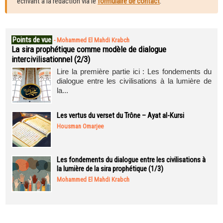
écrivant à la rédaction via le
formulaire de contact
.
Points de vue
-
Mohammed El Mahdi Krabch
La sira prophétique comme modèle de dialogue
intercivilisationnel (2/3)
Lire la première partie ici : Les fondements du
dialogue entre les civilisations à la lumière de
la...
Les vertus du verset du Trône – Ayat al-Kursi
Housman Omarjee
Les fondements du dialogue entre les civilisations à
la lumière de la sira prophétique (1/3)
Mohammed El Mahdi Krabch