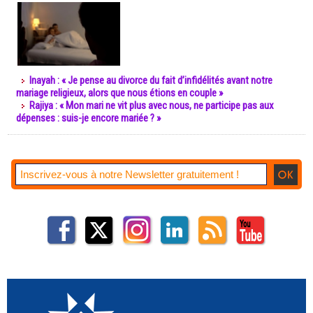
Inayah : « Je pense au divorce du fait d’infidélités avant notre
mariage religieux, alors que nous étions en couple »
Rajiya : « Mon mari ne vit plus avec nous, ne participe pas aux
dépenses : suis-je encore mariée ? »