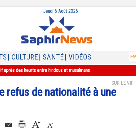
Jeudi 6 Août 2026
TS
| CULTURE
| SANTÉ
| VIDÉOS
sif après des heurts entre hindous et musulmans
SUR LE VIF
 refus de nationalité à une