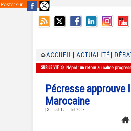
Poster sur :
ACCUEIL
| ACTUALITÉ
| DÉBA
Népal : un retour au calme progres
Pécresse approuve le
Marocaine
| Samedi 12 Juillet 2008