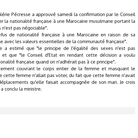
lérie Pécresse a approuvé samedi la confirmation par le Conseil
r la nationalité française à une Marocaine musulmane portant la
s n'est pas négociable".
refus de nationalité française à une Marocaine en raison de sa
ble avec les valeurs essentielles de la communauté française".
e a estimé que "le principe de l'égalité des sexes n'est pas
 et que "le Conseil d'Etat en rendant cette décision a voulu
ionalité française quand on n'adhérait pas à ce principe".
ement couvrant le corps entier de la femme et masquant le
 que cette femme n'allait pas voter, du fait que cette femme n'avait
placements qu'elle faisait accompagnée de son mari. Je crois
a conclu la ministre.