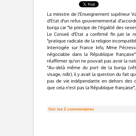
La ministre de l'Enseignement supérieur Va
d'Etat d'un refus gouvernemental d'accorde
burqa car "le principe de l'égalité des sexe
Le Conseil d'Etat a confirmé fin juin le 
"pratique radicale de la religion incompati
Interrogée sur France Info, Mme Pécress
négociable dans la République française"
réaffirmer qu'on ne pouvait pas avoir la nat
"Au-delà même du port de la burqa (vêt
visage, ndlr), il y avait la question du fait
pas de vie indépendante en dehors des dé
que cela n'est pas la République française", 
Voir les
2
commentaires