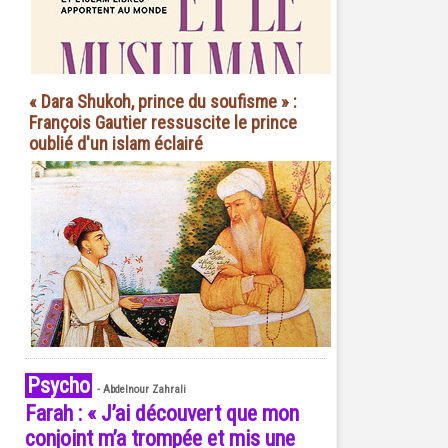
« Dara Shukoh, prince du soufisme » :
François Gautier ressuscite le prince
oublié d'un islam éclairé
Psycho
-
Abdelnour Zahrali
Farah : « J’ai découvert que mon
conjoint m’a trompée et mis une