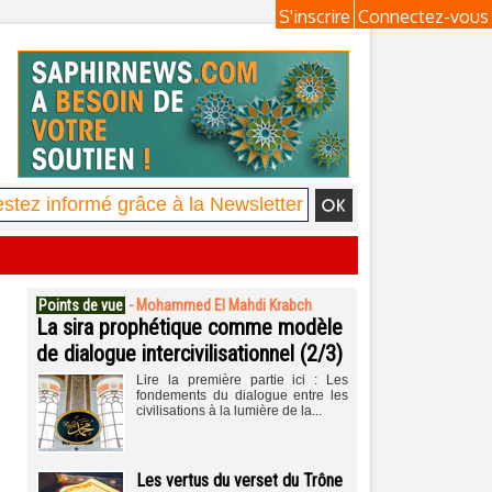
S'inscrire
Connectez-vous
Points de vue
-
Mohammed El Mahdi Krabch
La sira prophétique comme modèle
de dialogue intercivilisationnel (2/3)
Lire la première partie ici : Les
fondements du dialogue entre les
civilisations à la lumière de la...
Les vertus du verset du Trône