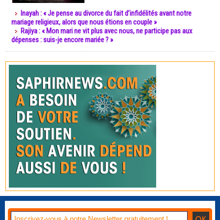
Inayah : « Je pense au divorce du fait d’infidélités avant notre
mariage religieux, alors que nous étions en couple »
Rajiya : « Mon mari ne vit plus avec nous, ne participe pas aux
dépenses : suis-je encore mariée ? »