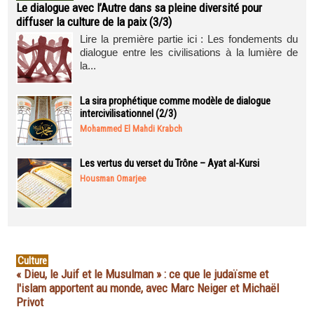
Le dialogue avec l’Autre dans sa pleine diversité pour
diffuser la culture de la paix (3/3)
Lire la première partie ici : Les fondements du
dialogue entre les civilisations à la lumière de
la...
La sira prophétique comme modèle de dialogue
intercivilisationnel (2/3)
Mohammed El Mahdi Krabch
Les vertus du verset du Trône – Ayat al-Kursi
Housman Omarjee
Culture
« Dieu, le Juif et le Musulman » : ce que le judaïsme et
l'islam apportent au monde, avec Marc Neiger et Michaël
Privot