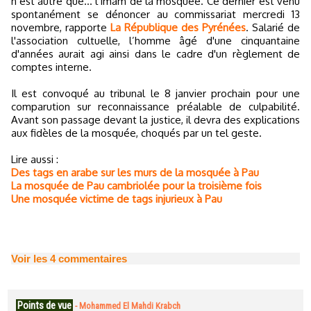
n’est autre que… l’imam de la mosquée. Ce dernier est venu
spontanément se dénoncer au commissariat mercredi 13
novembre, rapporte
La République des Pyrénées
. Salarié de
l'association cultuelle, l’homme âgé d'une cinquantaine
d'années aurait agi ainsi dans le cadre d'un règlement de
comptes interne.
Il est convoqué au tribunal le 8 janvier prochain pour une
comparution sur reconnaissance préalable de culpabilité.
Avant son passage devant la justice, il devra des explications
aux fidèles de la mosquée, choqués par un tel geste.
Lire aussi :
Des tags en arabe sur les murs de la mosquée à Pau
La mosquée de Pau cambriolée pour la troisième fois
Une mosquée victime de tags injurieux à Pau
Voir les
4
commentaires
Points de vue
-
Mohammed El Mahdi Krabch