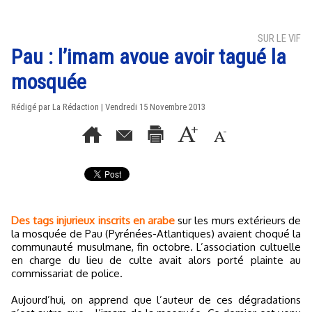
SUR LE VIF
Pau : l’imam avoue avoir tagué la
mosquée
Rédigé par La Rédaction | Vendredi 15 Novembre 2013
Des tags injurieux inscrits en arabe
sur les murs extérieurs de
la mosquée de Pau (Pyrénées-Atlantiques) avaient choqué la
communauté musulmane, fin octobre. L’association cultuelle
en charge du lieu de culte avait alors porté plainte au
commissariat de police.
Aujourd’hui, on apprend que l’auteur de ces dégradations