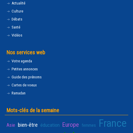
Actualité
Culture
Débats
Santé
Vidéos
Nos services web
Votre agenda
Petites annonces
Guide des prénoms
Cartes de voeux
Ramadan
Mots-clés de la semaine
France
Europe
bien-être
Asie
éducation
femmes