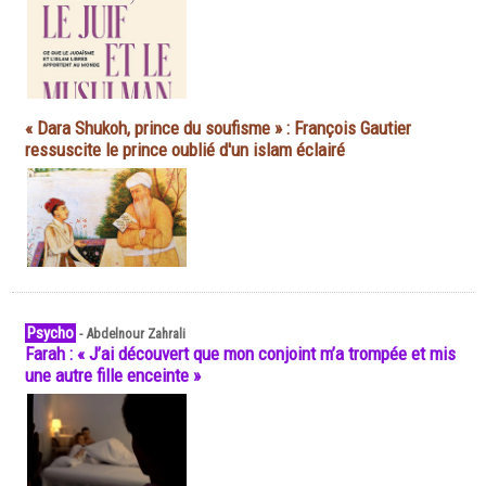
« Dara Shukoh, prince du soufisme » : François Gautier
ressuscite le prince oublié d'un islam éclairé
Psycho
-
Abdelnour Zahrali
Farah : « J’ai découvert que mon conjoint m’a trompée et mis
une autre fille enceinte »