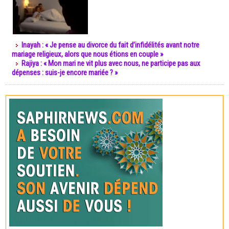
Inayah : « Je pense au divorce du fait d’infidélités avant notre
mariage religieux, alors que nous étions en couple »
Rajiya : « Mon mari ne vit plus avec nous, ne participe pas aux
dépenses : suis-je encore mariée ? »