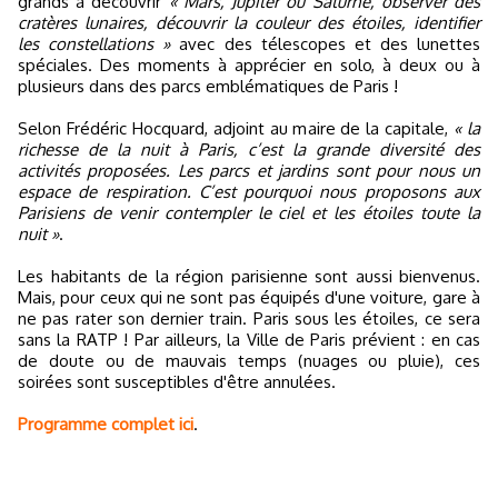
grands à découvrir
« Mars, Jupiter ou Saturne, observer des
cratères lunaires, découvrir la couleur des étoiles, identifier
les constellations »
avec des télescopes et des lunettes
spéciales. Des moments à apprécier en solo, à deux ou à
plusieurs dans des parcs emblématiques de Paris !
Selon Frédéric Hocquard, adjoint au maire de la capitale,
« la
richesse de la nuit à Paris, c’est la grande diversité des
activités proposées. Les parcs et jardins sont pour nous un
espace de respiration. C’est pourquoi nous proposons aux
Parisiens de venir contempler le ciel et les étoiles toute la
nuit »
.
Les habitants de la région parisienne sont aussi bienvenus.
Mais, pour ceux qui ne sont pas équipés d'une voiture, gare à
ne pas rater son dernier train. Paris sous les étoiles, ce sera
sans la RATP ! Par ailleurs, la Ville de Paris prévient : en cas
de doute ou de mauvais temps (nuages ou pluie), ces
soirées sont susceptibles d'être annulées.
Programme complet ici
.