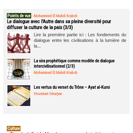
Points de vue
-
Mohammed El Mahdi Krabch
Le dialogue avec l’Autre dans sa pleine diversité pour
diffuser la culture de la paix (3/3)
Lire la première partie ici : Les fondements du
dialogue entre les civilisations à la lumière de
la...
La sira prophétique comme modèle de dialogue
intercivilisationnel (2/3)
Mohammed El Mahdi Krabch
Les vertus du verset du Trône – Ayat al-Kursi
Housman Omarjee
Culture