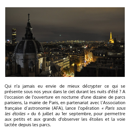
Qui n'a jamais eu envie de mieux décrypter ce qui se
présente sous nos yeux dans le ciel durant les nuits d'été ? A
l'occasion de l'ouverture en nocturne d'une dizaine de parcs
parisiens, la mairie de Paris, en partenariat avec l’Association
française d’astronomie (AFA), lance l'opération
« Paris sous
les étoiles »
du 6 juillet au 1er septembre, pour permettre
aux petits et aux grands d'observer les étoiles et la voie
lactée depuis les parcs.