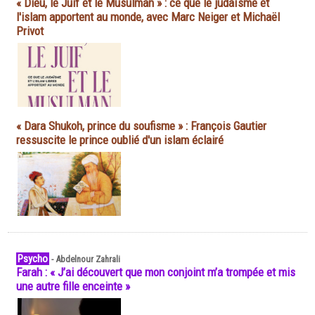
« Dieu, le Juif et le Musulman » : ce que le judaïsme et
l'islam apportent au monde, avec Marc Neiger et Michaël
Privot
« Dara Shukoh, prince du soufisme » : François Gautier
ressuscite le prince oublié d'un islam éclairé
Psycho
-
Abdelnour Zahrali
Farah : « J’ai découvert que mon conjoint m’a trompée et mis
une autre fille enceinte »