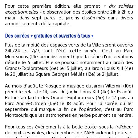
Pour cette première édition, elle promet
« dix soirées
exceptionnelles »
d'observation des étoiles entre 21h à 2h du
matin dans sept parcs et jardins disséminés dans divers
arrondissements de la capitale.
Des soirées « gratuites et ouvertes à tous »
Plus de la moitié des espaces verts de la Ville seront ouverts
24h/24 et 7j/7, tout l’été, cette année. C'est au Parc
Montsouris (14e arrondissement) que la série d'observations
débute le 6 juillet. Elle se poursuit notamment au Jardin des
Grands-Explorateurs (6e) le 15 juillet, au Jardin Louis XIII (4e)
le 20 juillet au Square Georges Méliés (12e) le 21 juillet.
Au mois d’août, le Kiosque à musique du Jardin Villemin (10e)
prend le relais le 14, suivi du Jardin Louis XIII (4e) le 15 août.
Retour au Jardin des Grands-Explorateurs (6e) le 17 puis au
Parc André-Citroën (15e) le 18 août. Pour la soirée du 1er
septembre qui marque la fin de l'opération, c'est au Parc
Montsouris que les astronomes en herbe pourront se rendre.
Pour tous ces événements à la belle étoile, sous la fraîcheur
des nuits estivales, des membres de l’AFA aideront petits et