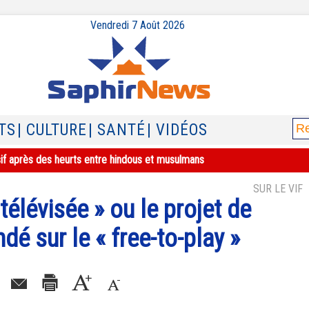
Vendredi 7 Août 2026
TS
| CULTURE
| SANTÉ
| VIDÉOS
sif après des heurts entre hindous et musulmans
SUR LE VIF
 télévisée » ou le projet de
é sur le « free-to-play »