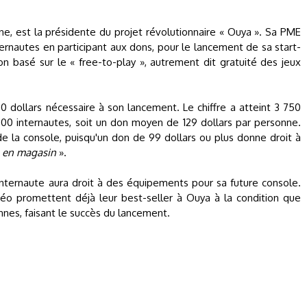
ne, est la présidente du projet révolutionnaire « Ouya ». Sa PME
ternautes en participant aux dons, pour le lancement de sa start-
lon basé sur le « free-to-play », autrement dit gratuité des jeux
00 dollars nécessaire à son lancement. Le chiffre a atteint 3 750
000 internautes, soit un don moyen de 129 dollars par personne.
e la console, puisqu'un don de 99 dollars ou plus donne droit à
e en magasin
».
’internaute aura droit à des équipements pour sa future console.
o promettent déjà leur best-seller à Ouya à la condition que
nes, faisant le succès du lancement.