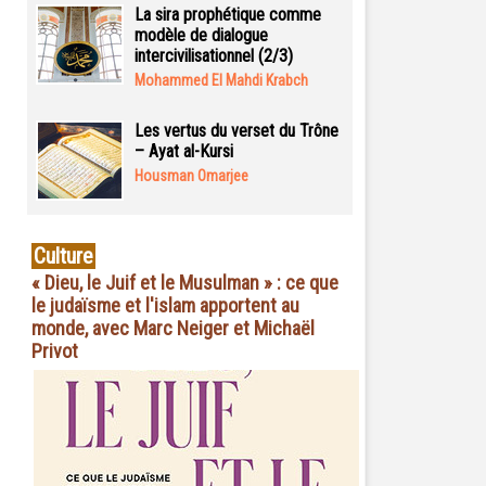
La sira prophétique comme
modèle de dialogue
intercivilisationnel (2/3)
Mohammed El Mahdi Krabch
Les vertus du verset du Trône
– Ayat al-Kursi
Housman Omarjee
Culture
« Dieu, le Juif et le Musulman » : ce que
le judaïsme et l'islam apportent au
monde, avec Marc Neiger et Michaël
Privot