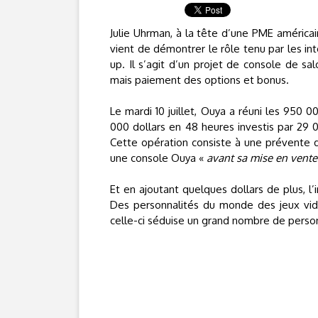
Julie Uhrman, à la tête d’une PME américai
vient de démontrer le rôle tenu par les in
up. Il s’agit d’un projet de console de sa
mais paiement des options et bonus.
Le mardi 10 juillet, Ouya a réuni les 950 0
000 dollars en 48 heures investis par 29 
Cette opération consiste à une prévente d
une console Ouya «
avant sa mise en vent
Et en ajoutant quelques dollars de plus, l
Des personnalités du monde des jeux vidé
celle-ci séduise un grand nombre de person