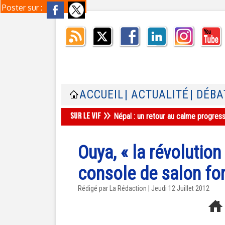
Poster sur :
ACCUEIL
| ACTUALITÉ
| DÉBA
Népal : un retour au calme progres
Ouya, « la révolution
console de salon fond
Rédigé par La Rédaction | Jeudi 12 Juillet 2012