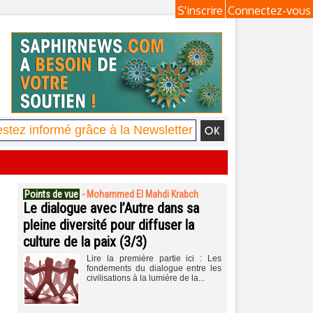
S'inscrire
Connectez-vous
Points de vue
-
Mohammed El Mahdi Krabch
Le dialogue avec l’Autre dans sa
pleine diversité pour diffuser la
culture de la paix (3/3)
Lire la première partie ici : Les
fondements du dialogue entre les
civilisations à la lumière de la...