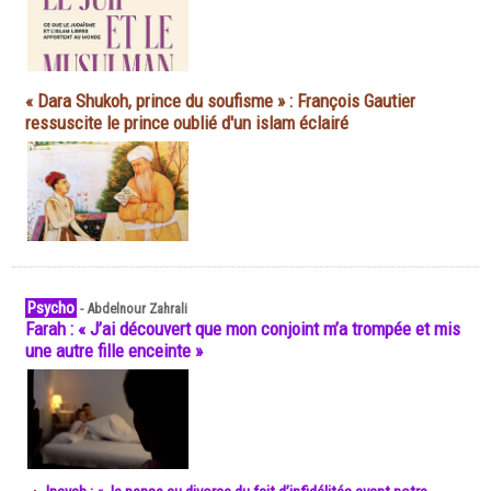
« Dara Shukoh, prince du soufisme » : François Gautier
ressuscite le prince oublié d'un islam éclairé
Psycho
-
Abdelnour Zahrali
Farah : « J’ai découvert que mon conjoint m’a trompée et mis
une autre fille enceinte »