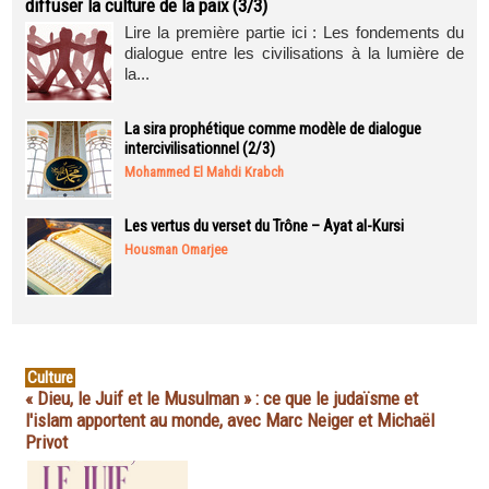
diffuser la culture de la paix (3/3)
Lire la première partie ici : Les fondements du
dialogue entre les civilisations à la lumière de
la...
La sira prophétique comme modèle de dialogue
intercivilisationnel (2/3)
Mohammed El Mahdi Krabch
Les vertus du verset du Trône – Ayat al-Kursi
Housman Omarjee
Culture
« Dieu, le Juif et le Musulman » : ce que le judaïsme et
l'islam apportent au monde, avec Marc Neiger et Michaël
Privot