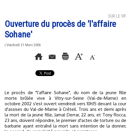
SUR LE VIF
Ouverture du procès de 'l'affaire
Sohane'
| Vendredi 31 Mars 2006
Le procès de "l'affaire Sohane", du nom de la jeune fille
morte brûlée vive à Vitry-sur-Seine (Val-de-Marne) en
octobre 2002 s'est ouvert vendredi vers 10h15 devant la cour
d'assises du Val-de-Marne à Créteil. Trois ans et demi après
la mort de la jeune fille, Jamal Derrar, 22 ans, et Tony Rocca,
23 ans, doivent répondre, le premier d'actes de torture ou de
barbarie ayant entraîné la mort sans intention de la donner,