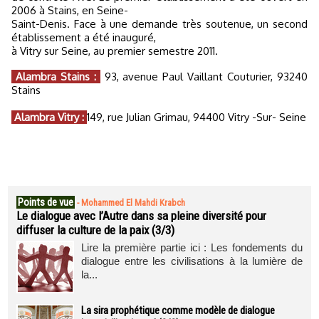
2006 à Stains, en Seine-
Saint-Denis. Face à une demande très soutenue, un second
établissement a été inauguré,
à Vitry sur Seine, au premier semestre 2011.
Alambra Stains :
93, avenue Paul Vaillant Couturier, 93240
Stains
Alambra Vitry :
149, rue Julian Grimau, 94400 Vitry -Sur- Seine
Points de vue
-
Mohammed El Mahdi Krabch
Le dialogue avec l’Autre dans sa pleine diversité pour
diffuser la culture de la paix (3/3)
Lire la première partie ici : Les fondements du
dialogue entre les civilisations à la lumière de
la...
La sira prophétique comme modèle de dialogue