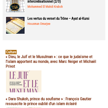
intercivilisationnel (2/3)
Mohammed El Mahdi Krabch
Les vertus du verset du Trône – Ayat al-Kursi
Housman Omarjee
Culture
« Dieu, le Juif et le Musulman » : ce que le judaïsme et
l'islam apportent au monde, avec Marc Neiger et Michaël
Privot
« Dara Shukoh, prince du soufisme » : François Gautier
ressuscite le prince oublié d'un islam éclairé