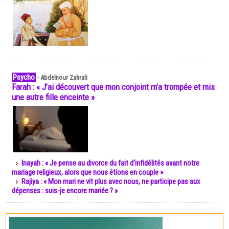
Psycho
-
Abdelnour Zahrali
Farah : « J’ai découvert que mon conjoint m’a trompée et mis
une autre fille enceinte »
Inayah : « Je pense au divorce du fait d’infidélités avant notre
mariage religieux, alors que nous étions en couple »
Rajiya : « Mon mari ne vit plus avec nous, ne participe pas aux
dépenses : suis-je encore mariée ? »