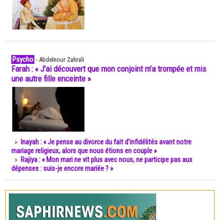
Psycho
-
Abdelnour Zahrali
Farah : « J’ai découvert que mon conjoint m’a trompée et mis
une autre fille enceinte »
Inayah : « Je pense au divorce du fait d’infidélités avant notre
mariage religieux, alors que nous étions en couple »
Rajiya : « Mon mari ne vit plus avec nous, ne participe pas aux
dépenses : suis-je encore mariée ? »