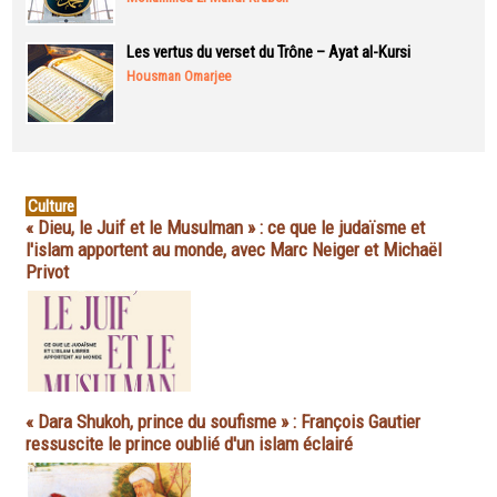
Les vertus du verset du Trône – Ayat al-Kursi
Housman Omarjee
Culture
« Dieu, le Juif et le Musulman » : ce que le judaïsme et
l'islam apportent au monde, avec Marc Neiger et Michaël
Privot
« Dara Shukoh, prince du soufisme » : François Gautier
ressuscite le prince oublié d'un islam éclairé