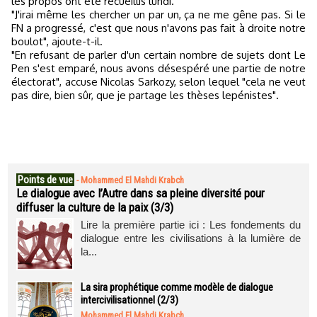
les propos ont été recueillis lundi.
"J'irai même les chercher un par un, ça ne me gêne pas. Si le
FN a progressé, c'est que nous n'avons pas fait à droite notre
boulot", ajoute-t-il.
"En refusant de parler d'un certain nombre de sujets dont Le
Pen s'est emparé, nous avons désespéré une partie de notre
électorat", accuse Nicolas Sarkozy, selon lequel "cela ne veut
pas dire, bien sûr, que je partage les thèses lepénistes".
Points de vue
-
Mohammed El Mahdi Krabch
Le dialogue avec l’Autre dans sa pleine diversité pour
diffuser la culture de la paix (3/3)
Lire la première partie ici : Les fondements du
dialogue entre les civilisations à la lumière de
la...
La sira prophétique comme modèle de dialogue
intercivilisationnel (2/3)
Mohammed El Mahdi Krabch