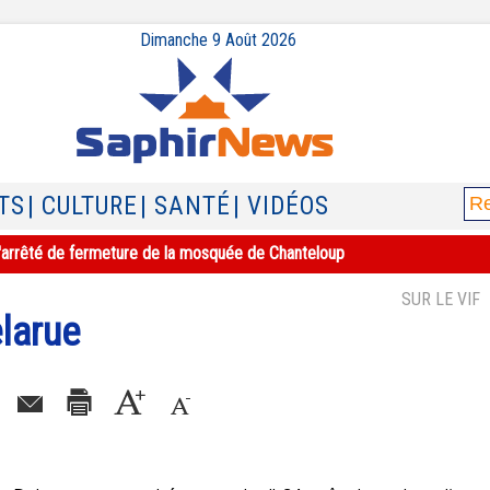
Dimanche 9 Août 2026
TS
| CULTURE
| SANTÉ
| VIDÉOS
e l'arrêté de fermeture de la mosquée de Chanteloup
SUR LE VIF
larue