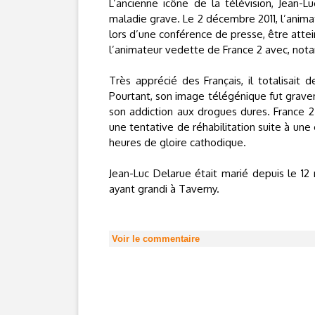
L’ancienne icône de la télévision, Jean-
maladie grave. Le 2 décembre 2011, l’anima
lors d’une conférence de presse, être atte
l’animateur vedette de France 2 avec, not
Très apprécié des Français, il totalisait
Pourtant, son image télégénique fut gravem
son addiction aux drogues dures. France 
une tentative de réhabilitation suite à une
heures de gloire cathodique.
Jean-Luc Delarue était marié depuis le 12
ayant grandi à Taverny.
Voir le commentaire