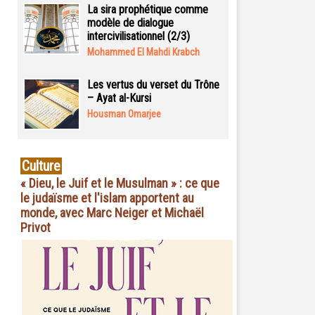
La sira prophétique comme
modèle de dialogue
intercivilisationnel (2/3)
Mohammed El Mahdi Krabch
Les vertus du verset du Trône
– Ayat al-Kursi
Housman Omarjee
Culture
« Dieu, le Juif et le Musulman » : ce que
le judaïsme et l'islam apportent au
monde, avec Marc Neiger et Michaël
Privot