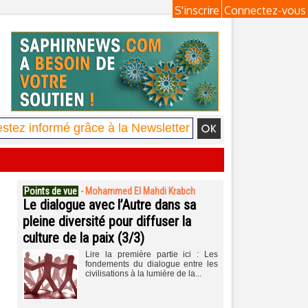
S'inscrire
Connectez-vous
Points de vue
-
Mohammed El Mahdi Krabch
Le dialogue avec l’Autre dans sa
pleine diversité pour diffuser la
culture de la paix (3/3)
Lire la première partie ici : Les
fondements du dialogue entre les
civilisations à la lumière de la...