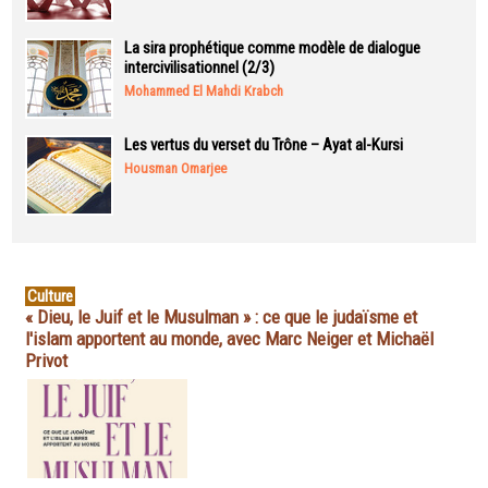
La sira prophétique comme modèle de dialogue
intercivilisationnel (2/3)
Mohammed El Mahdi Krabch
Les vertus du verset du Trône – Ayat al-Kursi
Housman Omarjee
Culture
« Dieu, le Juif et le Musulman » : ce que le judaïsme et
l'islam apportent au monde, avec Marc Neiger et Michaël
Privot