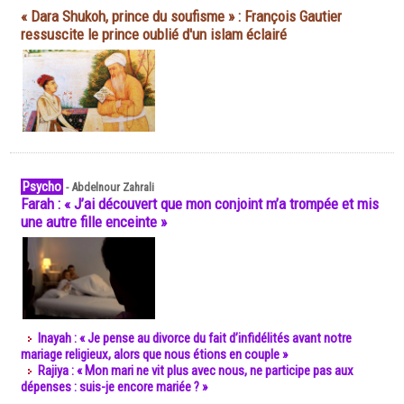
« Dara Shukoh, prince du soufisme » : François Gautier
ressuscite le prince oublié d'un islam éclairé
Psycho
-
Abdelnour Zahrali
Farah : « J’ai découvert que mon conjoint m’a trompée et mis
une autre fille enceinte »
Inayah : « Je pense au divorce du fait d’infidélités avant notre
mariage religieux, alors que nous étions en couple »
Rajiya : « Mon mari ne vit plus avec nous, ne participe pas aux
dépenses : suis-je encore mariée ? »