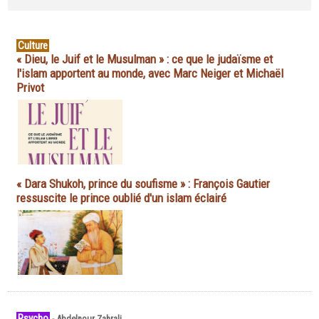
Culture
« Dieu, le Juif et le Musulman » : ce que le judaïsme et
l'islam apportent au monde, avec Marc Neiger et Michaël
Privot
« Dara Shukoh, prince du soufisme » : François Gautier
ressuscite le prince oublié d'un islam éclairé
Psycho
-
Abdelnour Zahrali