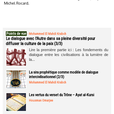
Michel Rocard.
Points de vue
-
Mohammed El Mahdi Krabch
Le dialogue avec l’Autre dans sa pleine diversité pour
diffuser la culture de la paix (3/3)
Lire la première partie ici : Les fondements du
dialogue entre les civilisations à la lumière de
la...
La sira prophétique comme modèle de dialogue
intercivilisationnel (2/3)
Mohammed El Mahdi Krabch
Les vertus du verset du Trône – Ayat al-Kursi
Housman Omarjee