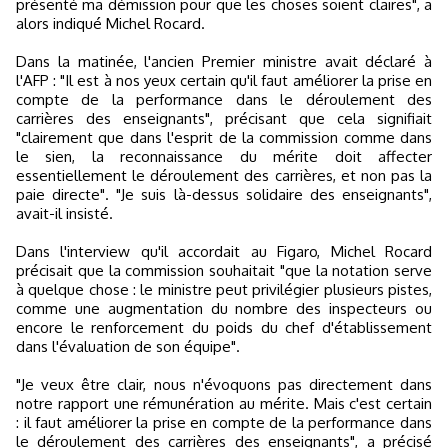
présenté ma démission pour que les choses soient claires", a
alors indiqué Michel Rocard.
Dans la matinée, l'ancien Premier ministre avait déclaré à
l'AFP : "Il est à nos yeux certain qu'il faut améliorer la prise en
compte de la performance dans le déroulement des
carrières des enseignants", précisant que cela signifiait
"clairement que dans l'esprit de la commission comme dans
le sien, la reconnaissance du mérite doit affecter
essentiellement le déroulement des carrières, et non pas la
paie directe". "Je suis là-dessus solidaire des enseignants",
avait-il insisté.
Dans l'interview qu'il accordait au Figaro, Michel Rocard
précisait que la commission souhaitait "que la notation serve
à quelque chose : le ministre peut privilégier plusieurs pistes,
comme une augmentation du nombre des inspecteurs ou
encore le renforcement du poids du chef d'établissement
dans l'évaluation de son équipe".
"Je veux être clair, nous n'évoquons pas directement dans
notre rapport une rémunération au mérite. Mais c'est certain
: il faut améliorer la prise en compte de la performance dans
le déroulement des carrières des enseignants", a précisé