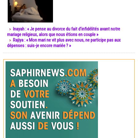
Inayah : « Je pense au divorce du fait d’infidélités avant notre
mariage religieux, alors que nous étions en couple »
Rajiya : « Mon mari ne vit plus avec nous, ne participe pas aux
dépenses : suis-je encore mariée ? »