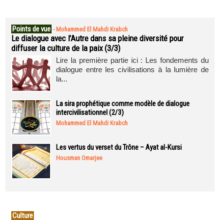
Points de vue
-
Mohammed El Mahdi Krabch
Le dialogue avec l’Autre dans sa pleine diversité pour
diffuser la culture de la paix (3/3)
Lire la première partie ici : Les fondements du
dialogue entre les civilisations à la lumière de
la...
La sira prophétique comme modèle de dialogue
intercivilisationnel (2/3)
Mohammed El Mahdi Krabch
Les vertus du verset du Trône – Ayat al-Kursi
Housman Omarjee
Culture