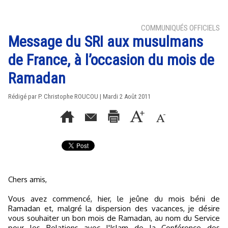
COMMUNIQUÉS OFFICIELS
Message du SRI aux musulmans
de France, à l’occasion du mois de
Ramadan
Rédigé par P. Christophe ROUCOU | Mardi 2 Août 2011
Chers amis,
Vous avez commencé, hier, le jeûne du mois béni de
Ramadan et, malgré la dispersion des vacances, je désire
vous souhaiter un bon mois de Ramadan, au nom du Service
pour les Relations avec l'Islam de la Conférence des