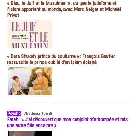
« Dieu, le Juif et le Musulman » : ce que le judaïsme et
l'islam apportent au monde, avec Marc Neiger et Michaël
Privot
« Dara Shukoh, prince du soufisme » : François Gautier
ressuscite le prince oublié d'un islam éclairé
Psycho
-
Abdelnour Zahrali
Farah : « J’ai découvert que mon conjoint m’a trompée et mis
une autre fille enceinte »