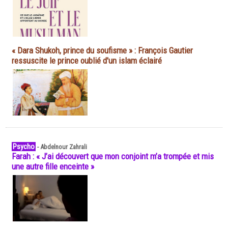
« Dara Shukoh, prince du soufisme » : François Gautier
ressuscite le prince oublié d'un islam éclairé
Psycho
-
Abdelnour Zahrali
Farah : « J’ai découvert que mon conjoint m’a trompée et mis
une autre fille enceinte »