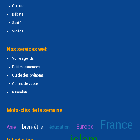
Culture
Débats
Santé
Vidéos
Nos services web
Votre agenda
Petites annonces
Guide des prénoms
Cartes de voeux
Ramadan
Mots-clés de la semaine
France
Europe
bien-être
Asie
éducation
islam