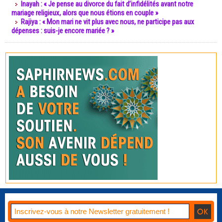
Inayah : « Je pense au divorce du fait d’infidélités avant notre
mariage religieux, alors que nous étions en couple »
Rajiya : « Mon mari ne vit plus avec nous, ne participe pas aux
dépenses : suis-je encore mariée ? »