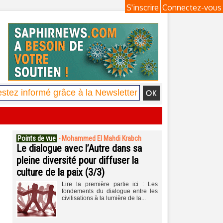
S'inscrire
Connectez-vous
Points de vue
-
Mohammed El Mahdi Krabch
Le dialogue avec l’Autre dans sa
pleine diversité pour diffuser la
culture de la paix (3/3)
Lire la première partie ici : Les
fondements du dialogue entre les
civilisations à la lumière de la...