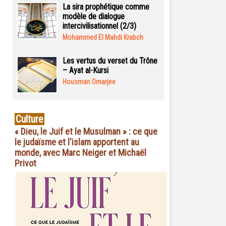
La sira prophétique comme
modèle de dialogue
intercivilisationnel (2/3)
Mohammed El Mahdi Krabch
Les vertus du verset du Trône
– Ayat al-Kursi
Housman Omarjee
Culture
« Dieu, le Juif et le Musulman » : ce que
le judaïsme et l'islam apportent au
monde, avec Marc Neiger et Michaël
Privot