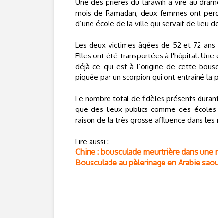
Une des prières du tarawih a viré au dram
mois de Ramadan, deux femmes ont perdu l
d’une école de la ville qui servait de lieu d
Les deux victimes âgées de 52 et 72 ans 
Elles ont été transportées à l'hôpital. Un
déjà ce qui est à l’origine de cette bousc
piquée par un scorpion qui ont entraîné la
Le nombre total de fidèles présents durant 
que des lieux publics comme des écoles 
raison de la très grosse affluence dans le
Lire aussi :
Chine : bousculade meurtrière dans une
Bousculade au pèlerinage en Arabie saou