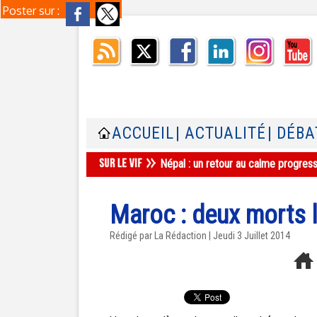
Poster sur :
ACCUEIL
| ACTUALITÉ
| DÉBA
Népal : un retour au calme progres
Maroc : deux morts 
Rédigé par La Rédaction | Jeudi 3 Juillet 2014