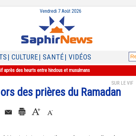
Vendredi 7 Août 2026
TS
| CULTURE
| SANTÉ
| VIDÉOS
sif après des heurts entre hindous et musulmans
SUR LE VIF
lors des prières du Ramadan