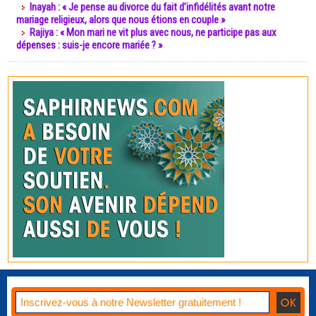
Inayah : « Je pense au divorce du fait d’infidélités avant notre
mariage religieux, alors que nous étions en couple »
Rajiya : « Mon mari ne vit plus avec nous, ne participe pas aux
dépenses : suis-je encore mariée ? »