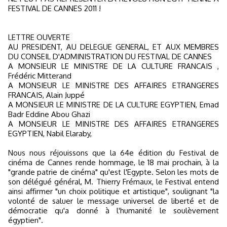
FESTIVAL DE CANNES 2011 !
LETTRE OUVERTE
AU PRESIDENT, AU DELEGUE GENERAL, ET AUX MEMBRES
DU CONSEIL D'ADMINISTRATION DU FESTIVAL DE CANNES
A MONSIEUR LE MINISTRE DE LA CULTURE FRANCAIS ,
Frédéric Mitterand
A MONSIEUR LE MINISTRE DES AFFAIRES ETRANGERES
FRANCAIS, Alain Juppé
A MONSIEUR LE MINISTRE DE LA CULTURE EGYPTIEN, Emad
Badr Eddine Abou Ghazi
A MONSIEUR LE MINISTRE DES AFFAIRES ETRANGERES
EGYPTIEN, Nabil Elaraby,
Nous nous réjouissons que la 64e édition du Festival de
cinéma de Cannes rende hommage, le 18 mai prochain, à la
"grande patrie de cinéma" qu'est l'Egypte. Selon les mots de
son délégué général, M. Thierry Frémaux, le Festival entend
ainsi affirmer "un choix politique et artistique", soulignant "la
volonté de saluer le message universel de liberté et de
démocratie qu'a donné à l'humanité le soulèvement
égyptien".