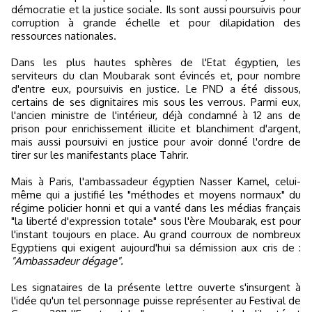
démocratie et la justice sociale. Ils sont aussi poursuivis pour
corruption à grande échelle et pour dilapidation des
ressources nationales.
Dans les plus hautes sphères de l'Etat égyptien, les
serviteurs du clan Moubarak sont évincés et, pour nombre
d'entre eux, poursuivis en justice. Le PND a été dissous,
certains de ses dignitaires mis sous les verrous. Parmi eux,
l'ancien ministre de l'intérieur, déjà condamné à 12 ans de
prison pour enrichissement illicite et blanchiment d'argent,
mais aussi poursuivi en justice pour avoir donné l'ordre de
tirer sur les manifestants place Tahrir.
Mais à Paris, l'ambassadeur égyptien Nasser Kamel, celui-
même qui a justifié les "méthodes et moyens normaux" du
régime policier honni et qui a vanté dans les médias français
"la liberté d'expression totale" sous l'ère Moubarak, est pour
l'instant toujours en place. Au grand courroux de nombreux
Egyptiens qui exigent aujourd'hui sa démission aux cris de :
"Ambassadeur dégage".
Les signataires de la présente lettre ouverte s'insurgent à
l'idée qu'un tel personnage puisse représenter au Festival de