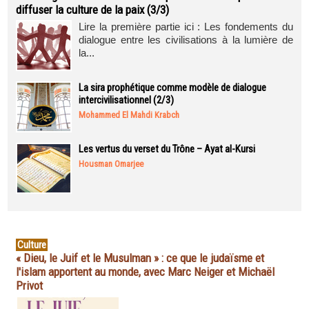
diffuser la culture de la paix (3/3)
Lire la première partie ici : Les fondements du
dialogue entre les civilisations à la lumière de
la...
La sira prophétique comme modèle de dialogue
intercivilisationnel (2/3)
Mohammed El Mahdi Krabch
Les vertus du verset du Trône – Ayat al-Kursi
Housman Omarjee
Culture
« Dieu, le Juif et le Musulman » : ce que le judaïsme et
l'islam apportent au monde, avec Marc Neiger et Michaël
Privot