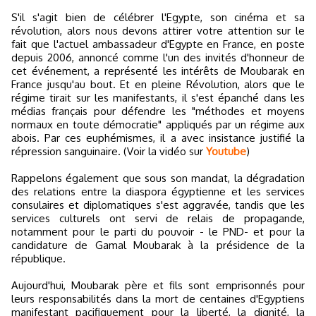
S'il s'agit bien de célébrer l'Egypte, son cinéma et sa
révolution, alors nous devons attirer votre attention sur le
fait que l'actuel ambassadeur d'Egypte en France, en poste
depuis 2006, annoncé comme l'un des invités d'honneur de
cet événement, a représenté les intérêts de Moubarak en
France jusqu'au bout. Et en pleine Révolution, alors que le
régime tirait sur les manifestants, il s'est épanché dans les
médias français pour défendre les "méthodes et moyens
normaux en toute démocratie" appliqués par un régime aux
abois. Par ces euphémismes, il a avec insistance justifié la
répression sanguinaire. (Voir la vidéo sur
Youtube
)
Rappelons également que sous son mandat, la dégradation
des relations entre la diaspora égyptienne et les services
consulaires et diplomatiques s'est aggravée, tandis que les
services culturels ont servi de relais de propagande,
notamment pour le parti du pouvoir - le PND- et pour la
candidature de Gamal Moubarak à la présidence de la
république.
Aujourd'hui, Moubarak père et fils sont emprisonnés pour
leurs responsabilités dans la mort de centaines d'Egyptiens
manifestant pacifiquement pour la liberté, la dignité, la