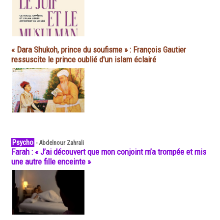
« Dara Shukoh, prince du soufisme » : François Gautier
ressuscite le prince oublié d'un islam éclairé
Psycho
-
Abdelnour Zahrali
Farah : « J’ai découvert que mon conjoint m’a trompée et mis
une autre fille enceinte »