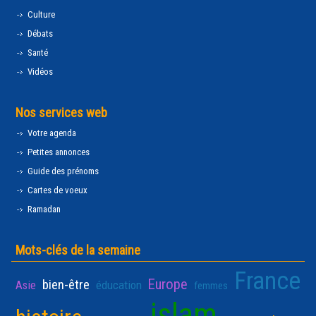
Culture
Débats
Santé
Vidéos
Nos services web
Votre agenda
Petites annonces
Guide des prénoms
Cartes de voeux
Ramadan
Mots-clés de la semaine
France
Europe
bien-être
Asie
éducation
femmes
islam