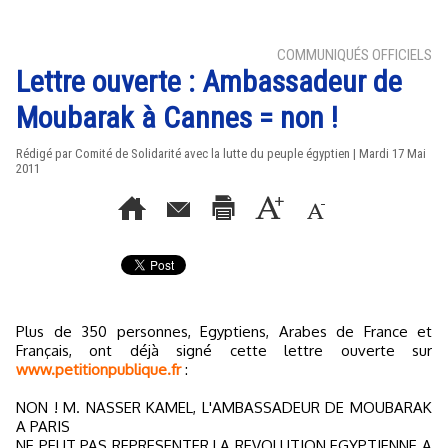
COMMUNIQUÉS OFFICIELS
Lettre ouverte : Ambassadeur de
Moubarak à Cannes = non !
Rédigé par Comité de Solidarité avec la lutte du peuple égyptien | Mardi 17 Mai
2011
Plus de 350 personnes, Egyptiens, Arabes de France et
Français, ont déjà signé cette lettre ouverte sur
www.petitionpublique.fr
:
NON ! M. NASSER KAMEL, L'AMBASSADEUR DE MOUBARAK
A PARIS
NE PEUT PAS REPRESENTER LA REVOLUTION EGYPTIENNE A