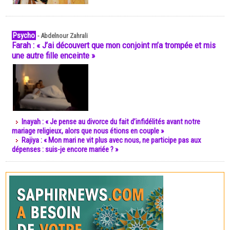
Psycho
-
Abdelnour Zahrali
Farah : « J’ai découvert que mon conjoint m’a trompée et mis
une autre fille enceinte »
Inayah : « Je pense au divorce du fait d’infidélités avant notre
mariage religieux, alors que nous étions en couple »
Rajiya : « Mon mari ne vit plus avec nous, ne participe pas aux
dépenses : suis-je encore mariée ? »