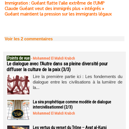
Immigration : Guéant flatte l'aile extrême de l'UMP
Claude Guéant veut des immigrés plus « intégrés »
Guéant maintient la pression sur les immigrants légaux
Voir les
2
commentaires
Points de vue
-
Mohammed El Mahdi Krabch
Le dialogue avec l’Autre dans sa pleine diversité pour
diffuser la culture de la paix (3/3)
Lire la première partie ici : Les fondements du
dialogue entre les civilisations à la lumière de
la...
La sira prophétique comme modèle de dialogue
intercivilisationnel (2/3)
Mohammed El Mahdi Krabch
Les vertus du verset du Trône – Ayat al-Kursi