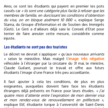
Ainsi, ce sont les étudiants qui payent en premier les pots
cassés car
« ils sont une catégorie plus facile à refuser que les
membres de famille, en durcissant les conditions d’obtention
du visa, on en bloque aisément 10 000 »,
explique Serge
Slama, du Groupe d'Information et de Soutien des Immigrés
(Gisti). Le Gisti a d’ailleurs déjà saisi le Conseil d’Etat pour
tenter de faire annuler cette mesure, considérée comme
injuste.
Les étudiants ne sont pas des touristes
Le décret ne devrait s’appliquer
« qu’aux nouveaux arrivants
»
selon le ministère. Mais malgré l’
image très négative
véhiculée à l’étranger par la circulaire du 31 mai, le ministre,
Claude Guéant, poursuit le travail et offre aux futurs
étudiants l’image d’une France très peu accueillante.
Il faut ajouter à cela les conditions, de plus en plus
exigeantes, auxquelles doivent faire face les étudiants
étrangers déjà présents en France pour leurs études.
« J’ai
quatre mois d’attente entre l’expiration de mon dernier visa
et mon rendez-vous de renouvellement en préfecture »,
explique Elif, étudiante turque à l’université de Saint-Denis