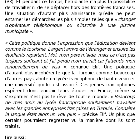
(93). Et pendant ce temps, l’étudiante n'a plus la possibilité
de travailler ni de se déplacer hors des frontières françaises.
Une situation d’autant plus ahurissante qu’elle ne peut
entamer les démarches les plus simples telles que
« changer
d'opérateur téléphonique ou s’inscrire à une piscine
municipale ».
« Cette politique donne l’impression que l’éducation devient
comme le tourisme. L’argent arrive de l’étranger et ensuite les
étudiants repartent. Moi, mon père m’aide, mais ce n’est pas
toujours suffisant et j’ai perdu mon travail car j’attends mon
renouvellement de visa »,
continue Elif. Une politique
d’autant plus incohérente que la Turquie, comme beaucoup
d’autres pays, abrite un lycée francophone de haut niveau et
une université qui lui est associé. Ces jeunes francophones
espèrent donc enrichir leurs études en France, même si
s’expatrier n’est pas le rêve de tout le monde.
« Beaucoup
de mes amis au lycée francophone souhaitaient travailler
avec les grandes entreprises françaises en Turquie. Connaître
la langue était alors un vrai plus »
, précise Elif. Un plus que
certains pourraient regretter vu la manière dont ils sont
traités.
Lire aussi :