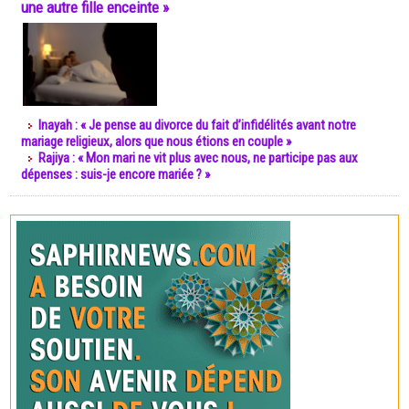
une autre fille enceinte »
Inayah : « Je pense au divorce du fait d’infidélités avant notre
mariage religieux, alors que nous étions en couple »
Rajiya : « Mon mari ne vit plus avec nous, ne participe pas aux
dépenses : suis-je encore mariée ? »