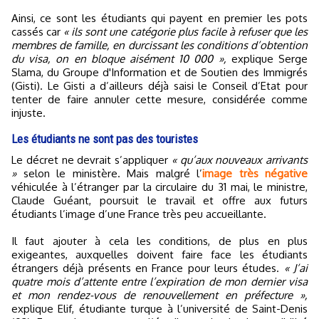
Ainsi, ce sont les étudiants qui payent en premier les pots
cassés car
« ils sont une catégorie plus facile à refuser que les
membres de famille, en durcissant les conditions d’obtention
du visa, on en bloque aisément 10 000 »,
explique Serge
Slama, du Groupe d'Information et de Soutien des Immigrés
(Gisti). Le Gisti a d’ailleurs déjà saisi le Conseil d’Etat pour
tenter de faire annuler cette mesure, considérée comme
injuste.
Les étudiants ne sont pas des touristes
Le décret ne devrait s’appliquer
« qu’aux nouveaux arrivants
»
selon le ministère. Mais malgré l’
image très négative
véhiculée à l’étranger par la circulaire du 31 mai, le ministre,
Claude Guéant, poursuit le travail et offre aux futurs
étudiants l’image d’une France très peu accueillante.
Il faut ajouter à cela les conditions, de plus en plus
exigeantes, auxquelles doivent faire face les étudiants
étrangers déjà présents en France pour leurs études.
« J’ai
quatre mois d’attente entre l’expiration de mon dernier visa
et mon rendez-vous de renouvellement en préfecture »,
explique Elif, étudiante turque à l’université de Saint-Denis