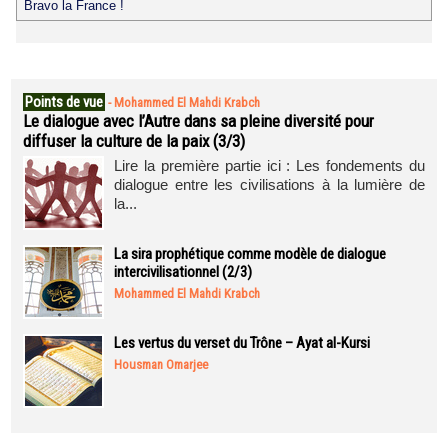
Bravo la France !
Points de vue
-
Mohammed El Mahdi Krabch
Le dialogue avec l’Autre dans sa pleine diversité pour
diffuser la culture de la paix (3/3)
Lire la première partie ici : Les fondements du
dialogue entre les civilisations à la lumière de
la...
La sira prophétique comme modèle de dialogue
intercivilisationnel (2/3)
Mohammed El Mahdi Krabch
Les vertus du verset du Trône – Ayat al-Kursi
Housman Omarjee