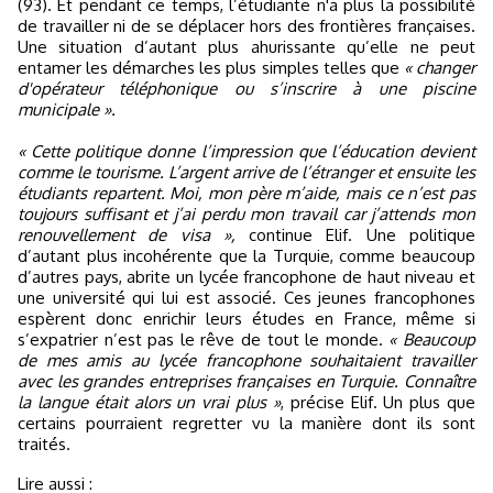
(93). Et pendant ce temps, l’étudiante n'a plus la possibilité
de travailler ni de se déplacer hors des frontières françaises.
Une situation d’autant plus ahurissante qu’elle ne peut
entamer les démarches les plus simples telles que
« changer
d'opérateur téléphonique ou s’inscrire à une piscine
municipale ».
« Cette politique donne l’impression que l’éducation devient
comme le tourisme. L’argent arrive de l’étranger et ensuite les
étudiants repartent. Moi, mon père m’aide, mais ce n’est pas
toujours suffisant et j’ai perdu mon travail car j’attends mon
renouvellement de visa »,
continue Elif. Une politique
d’autant plus incohérente que la Turquie, comme beaucoup
d’autres pays, abrite un lycée francophone de haut niveau et
une université qui lui est associé. Ces jeunes francophones
espèrent donc enrichir leurs études en France, même si
s’expatrier n’est pas le rêve de tout le monde.
« Beaucoup
de mes amis au lycée francophone souhaitaient travailler
avec les grandes entreprises françaises en Turquie. Connaître
la langue était alors un vrai plus »
, précise Elif. Un plus que
certains pourraient regretter vu la manière dont ils sont
traités.
Lire aussi :