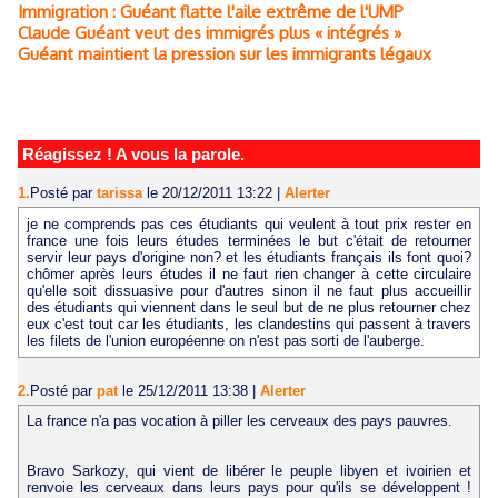
Immigration : Guéant flatte l'aile extrême de l'UMP
Claude Guéant veut des immigrés plus « intégrés »
Guéant maintient la pression sur les immigrants légaux
Réagissez ! A vous la parole.
1.
Posté par
tarissa
le 20/12/2011 13:22
|
Alerter
je ne comprends pas ces étudiants qui veulent à tout prix rester en
france une fois leurs études terminées le but c'était de retourner
servir leur pays d'origine non? et les étudiants français ils font quoi?
chômer après leurs études il ne faut rien changer à cette circulaire
qu'elle soit dissuasive pour d'autres sinon il ne faut plus accueillir
des étudiants qui viennent dans le seul but de ne plus retourner chez
eux c'est tout car les étudiants, les clandestins qui passent à travers
les filets de l'union européenne on n'est pas sorti de l'auberge.
2.
Posté par
pat
le 25/12/2011 13:38
|
Alerter
La france n'a pas vocation à piller les cerveaux des pays pauvres.
Bravo Sarkozy, qui vient de libérer le peuple libyen et ivoirien et
renvoie les cerveaux dans leurs pays pour qu'ils se développent !