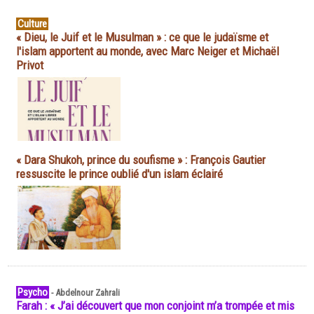
Culture
« Dieu, le Juif et le Musulman » : ce que le judaïsme et
l'islam apportent au monde, avec Marc Neiger et Michaël
Privot
« Dara Shukoh, prince du soufisme » : François Gautier
ressuscite le prince oublié d'un islam éclairé
Psycho
-
Abdelnour Zahrali
Farah : « J’ai découvert que mon conjoint m’a trompée et mis