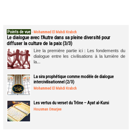
Points de vue
-
Mohammed El Mahdi Krabch
Le dialogue avec l’Autre dans sa pleine diversité pour
diffuser la culture de la paix (3/3)
Lire la première partie ici : Les fondements du
dialogue entre les civilisations à la lumière de
la...
La sira prophétique comme modèle de dialogue
intercivilisationnel (2/3)
Mohammed El Mahdi Krabch
Les vertus du verset du Trône – Ayat al-Kursi
Housman Omarjee