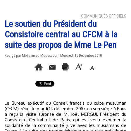
COMMUNIQUÉS OFFICIELS
Le soutien du Président du
Consistoire central au CFCM à la
suite des propos de Mme Le Pen
Rédigé par Mohammed Moussaoui | Mercredi 15 Décembre 2010
Le Bureau exécutif du Conseil français du culte musulman
(CFCM), réuni le mardi 14 décembre 2010, en son siège à Paris
a reçu la visite surprise de M. Joël MERGUI, Président du
Consistoire Central et de Paris, qui est venu exprimer la
solidarité de la communauté juive avec les musulmans de
France à la suite des propos injurieux de la vice-présidente