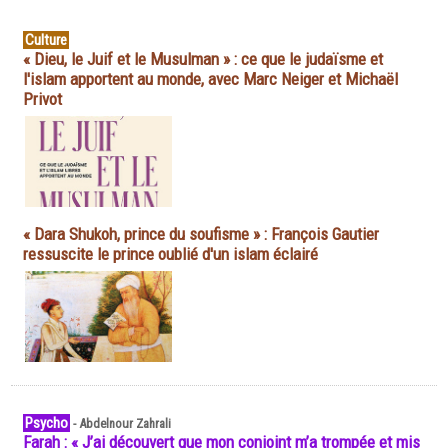
Culture
« Dieu, le Juif et le Musulman » : ce que le judaïsme et
l'islam apportent au monde, avec Marc Neiger et Michaël
Privot
« Dara Shukoh, prince du soufisme » : François Gautier
ressuscite le prince oublié d'un islam éclairé
Psycho
-
Abdelnour Zahrali
Farah : « J’ai découvert que mon conjoint m’a trompée et mis