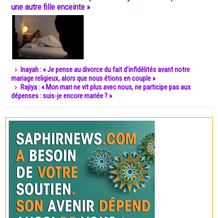
une autre fille enceinte »
Inayah : « Je pense au divorce du fait d’infidélités avant notre
mariage religieux, alors que nous étions en couple »
Rajiya : « Mon mari ne vit plus avec nous, ne participe pas aux
dépenses : suis-je encore mariée ? »