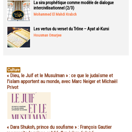
La sira prophétique comme modèle de dialogue
intercivilisationnel (2/3)
Mohammed El Mahdi Krabch
Les vertus du verset du Trône – Ayat al-Kursi
Housman Omarjee
Culture
« Dieu, le Juif et le Musulman » : ce que le judaïsme et
l'islam apportent au monde, avec Marc Neiger et Michaël
Privot
« Dara Shukoh, prince du soufisme » : François Gautier