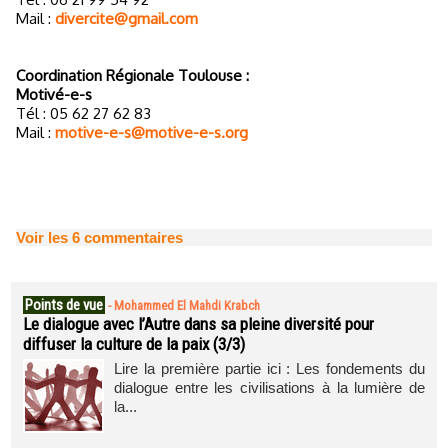
Mail :
divercite@gmail.com
Coordination Régionale Toulouse :
Motivé-e-s
Tél : 05 62 27 62 83
Mail :
motive-e-s@motive-e-s.org
Voir les
6
commentaires
Points de vue
-
Mohammed El Mahdi Krabch
Le dialogue avec l’Autre dans sa pleine diversité pour
diffuser la culture de la paix (3/3)
Lire la première partie ici : Les fondements du
dialogue entre les civilisations à la lumière de
la...