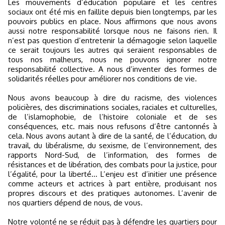
Les mouvements d’éducation populaire et les centres
sociaux ont été mis en faillite depuis bien longtemps, par les
pouvoirs publics en place. Nous affirmons que nous avons
aussi notre responsabilité lorsque nous ne faisons rien. Il
n’est pas question d’entretenir la démagogie selon laquelle
ce serait toujours les autres qui seraient responsables de
tous nos malheurs, nous ne pouvons ignorer notre
responsabilité collective. A nous d’inventer des formes de
solidarités réelles pour améliorer nos conditions de vie.
Nous avons beaucoup à dire du racisme, des violences
policières, des discriminations sociales, raciales et culturelles,
de l’islamophobie, de l’histoire coloniale et de ses
conséquences, etc. mais nous refusons d’être cantonnés à
cela. Nous avons autant à dire de la santé, de l’éducation, du
travail, du libéralisme, du sexisme, de l’environnement, des
rapports Nord-Sud, de l’information, des formes de
résistances et de libération, des combats pour la justice, pour
l’égalité, pour la liberté… L’enjeu est d’initier une présence
comme acteurs et actrices à part entière, produisant nos
propres discours et des pratiques autonomes. L’avenir de
nos quartiers dépend de nous, de vous.
Notre volonté ne se réduit pas à défendre les quartiers pour