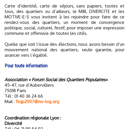
Carte d’identité, carte de séjours, sans papiers, toutes et
tous, des quartiers ou d’ailleurs, le MIB, DIVERCITE et les
MOTIVE-E-S vous invitent à les rejoindre pour faire de ce
rendez-vous des quartiers, un moment de convergence
politique, social, culturel, festif, pour imposer une expression
commune et offensive de toutes les cités.
Quelle que soit l’issue des élections, nous avons besoin d’un
mouvement national des quartiers, seule garantie, pour
avancer vers l’égalité.
Pour toute information
Association « Forum Social des Quartiers Populaires»
45-47, rue d’Aubervilliers
75018 Paris
Tél : 01 40 36 24 66
Mail :
fsqp2007@no-log.org
Coordination régionale Lyon :
Divercité
Tél : 06 21 99 54 92