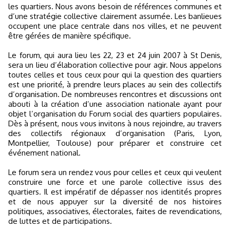
les quartiers. Nous avons besoin de références communes et
d’une stratégie collective clairement assumée. Les banlieues
occupent une place centrale dans nos villes, et ne peuvent
être gérées de manière spécifique.
Le forum, qui aura lieu les 22, 23 et 24 juin 2007 à St Denis,
sera un lieu d’élaboration collective pour agir. Nous appelons
toutes celles et tous ceux pour qui la question des quartiers
est une priorité, à prendre leurs places au sein des collectifs
d’organisation. De nombreuses rencontres et discussions ont
abouti à la création d’une association nationale ayant pour
objet l’organisation du Forum social des quartiers populaires.
Dès à présent, nous vous invitons à nous rejoindre, au travers
des collectifs régionaux d’organisation (Paris, Lyon,
Montpellier, Toulouse) pour préparer et construire cet
événement national.
Le forum sera un rendez vous pour celles et ceux qui veulent
construire une force et une parole collective issus des
quartiers. Il est impératif de dépasser nos identités propres
et de nous appuyer sur la diversité de nos histoires
politiques, associatives, électorales, faites de revendications,
de luttes et de participations.