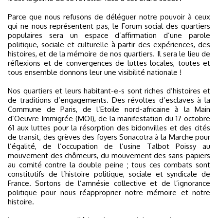
Parce que nous refusons de déléguer notre pouvoir à ceux
qui ne nous représentent pas, le Forum social des quartiers
populaires sera un espace d’affirmation d’une parole
politique, sociale et culturelle à partir des expériences, des
histoires, et de la mémoire de nos quartiers. Il sera le lieu de
réflexions et de convergences de luttes locales, toutes et
tous ensemble donnons leur une visibilité nationale !
Nos quartiers et leurs habitant-e-s sont riches d’histoires et
de traditions d’engagements. Des révoltes d’esclaves à la
Commune de Paris, de l’Etoile nord-africaine à la Main
d’Oeuvre Immigrée (MOI), de la manifestation du 17 octobre
61 aux luttes pour la résorption des bidonvilles et des cités
de transit, des grèves des foyers Sonacotra à la Marche pour
l’égalité, de l’occupation de l’usine Talbot Poissy au
mouvement des chômeurs, du mouvement des sans-papiers
au comité contre la double peine ; tous ces combats sont
constitutifs de l’histoire politique, sociale et syndicale de
France. Sortons de l’amnésie collective et de l’ignorance
politique pour nous réapproprier notre mémoire et notre
histoire.