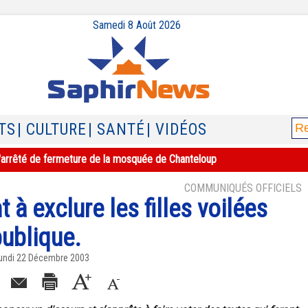
Samedi 8 Août 2026
TS
| CULTURE
| SANTÉ
| VIDÉOS
e l'arrêté de fermeture de la mosquée de Chanteloup
COMMUNIQUÉS OFFICIELS
t à exclure les filles voilées
publique.
 Lundi 22 Décembre 2003