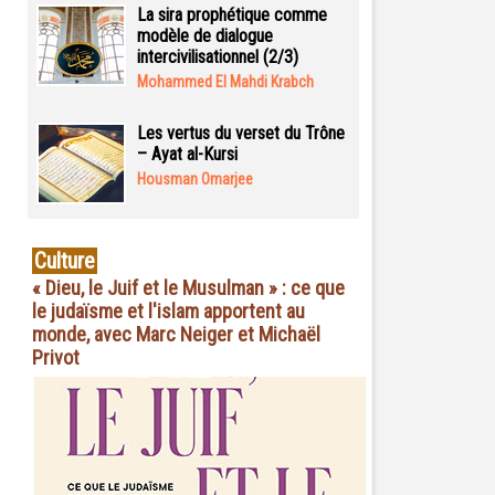
La sira prophétique comme
modèle de dialogue
intercivilisationnel (2/3)
Mohammed El Mahdi Krabch
Les vertus du verset du Trône
– Ayat al-Kursi
Housman Omarjee
Culture
« Dieu, le Juif et le Musulman » : ce que
le judaïsme et l'islam apportent au
monde, avec Marc Neiger et Michaël
Privot