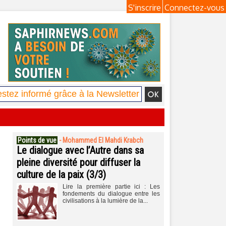
S'inscrire
Connectez-vous
Points de vue
-
Mohammed El Mahdi Krabch
Le dialogue avec l’Autre dans sa
pleine diversité pour diffuser la
culture de la paix (3/3)
Lire la première partie ici : Les
fondements du dialogue entre les
civilisations à la lumière de la...