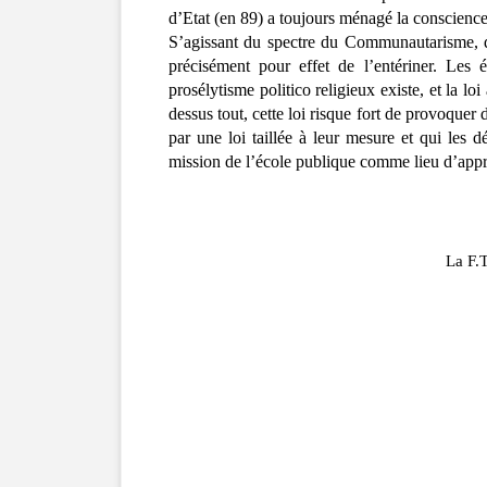
d’Etat (en 89) a toujours ménagé la conscience
S’agissant du spectre du Communautarisme, que
précisément pour effet de l’entériner.
Les é
prosélytisme politico religieux existe, et la lo
dessus tout, cette loi risque fort de provoquer
par une loi taillée à leur mesure et qui les 
mission de l’école publique comme lieu d’appren
La F.