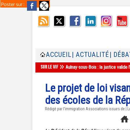
Poster sur :
ACCUEIL
| ACTUALITÉ
| DÉBA
Aulnay-sous-Bois : la justice valid
Le projet de loi visan
des écoles de la Ré
Rédigé par l’immigration Associations issues de |