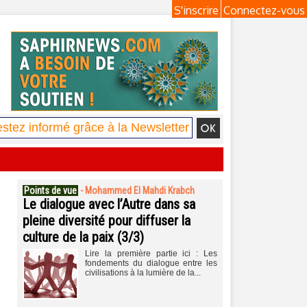
S'inscrire
Connectez-vous
Points de vue
-
Mohammed El Mahdi Krabch
Le dialogue avec l’Autre dans sa
pleine diversité pour diffuser la
culture de la paix (3/3)
Lire la première partie ici : Les
fondements du dialogue entre les
civilisations à la lumière de la...