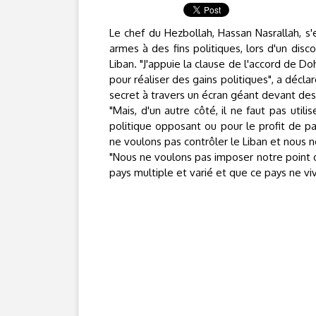
Le chef du Hezbollah, Hassan Nasrallah, s'
armes à des fins politiques, lors d'un disco
Liban. "J'appuie la clause de l'accord de Do
pour réaliser des gains politiques", a décla
secret à travers un écran géant devant des 
"Mais, d'un autre côté, il ne faut pas uti
politique opposant ou pour le profit de p
ne voulons pas contrôler le Liban et nous n
"Nous ne voulons pas imposer notre point d
pays multiple et varié et que ce pays ne vivr