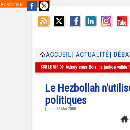
Poster sur :
ACCUEIL
| ACTUALITÉ
| DÉBA
Aulnay-sous-Bois : la justice valid
Le Hezbollah n'utili
politiques
| Lundi 26 Mai 2008