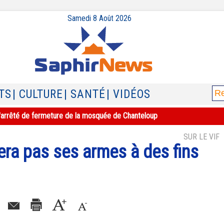
Samedi 8 Août 2026
TS
| CULTURE
| SANTÉ
| VIDÉOS
e l'arrêté de fermeture de la mosquée de Chanteloup
SUR LE VIF
sera pas ses armes à des fins