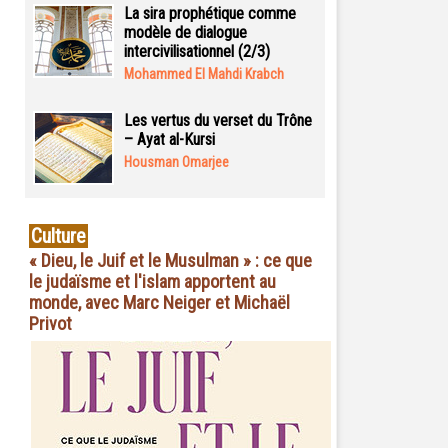
La sira prophétique comme
modèle de dialogue
intercivilisationnel (2/3)
Mohammed El Mahdi Krabch
Les vertus du verset du Trône
– Ayat al-Kursi
Housman Omarjee
Culture
« Dieu, le Juif et le Musulman » : ce que
le judaïsme et l'islam apportent au
monde, avec Marc Neiger et Michaël
Privot