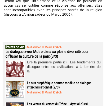
Benoît XVI que l'intolérance et la violence ne peuvent en
aucun cas se justifier comme réponse aux offenses. Elles
sont incompatibles avec les principes sacrés de la religion
(discours à l'Ambassadeur du Maroc 2006).
Points de vue
-
Mohammed El Mahdi Krabch
Le dialogue avec l’Autre dans sa pleine diversité pour
diffuser la culture de la paix (3/3)
Lire la première partie ici : Les fondements du
dialogue entre les civilisations à la lumière de
la...
La sira prophétique comme modèle de dialogue
intercivilisationnel (2/3)
Mohammed El Mahdi Krabch
Les vertus du verset du Trône – Ayat al-Kursi