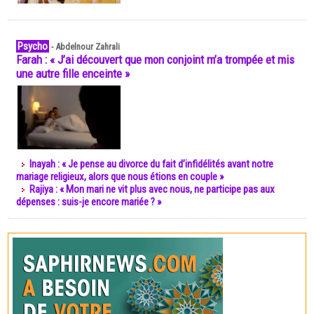
Psycho
-
Abdelnour Zahrali
Farah : « J’ai découvert que mon conjoint m’a trompée et mis
une autre fille enceinte »
Inayah : « Je pense au divorce du fait d’infidélités avant notre
mariage religieux, alors que nous étions en couple »
Rajiya : « Mon mari ne vit plus avec nous, ne participe pas aux
dépenses : suis-je encore mariée ? »