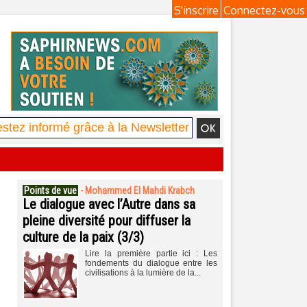
S'inscrire
Connectez-vous
Points de vue
-
Mohammed El Mahdi Krabch
Le dialogue avec l’Autre dans sa
pleine diversité pour diffuser la
culture de la paix (3/3)
Lire la première partie ici : Les
fondements du dialogue entre les
civilisations à la lumière de la...