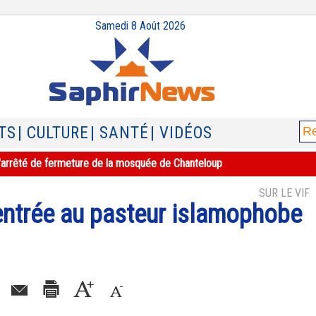
Samedi 8 Août 2026
TS
| CULTURE
| SANTÉ
| VIDÉOS
e l'arrêté de fermeture de la mosquée de Chanteloup
SUR LE VIF
'entrée au pasteur islamophobe