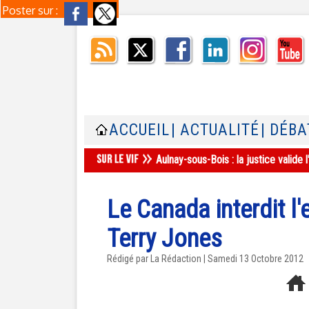
Poster sur :
ACCUEIL
| ACTUALITÉ
| DÉBA
Aulnay-sous-Bois : la justice valid
Le Canada interdit l
Terry Jones
Rédigé par La Rédaction | Samedi 13 Octobre 2012