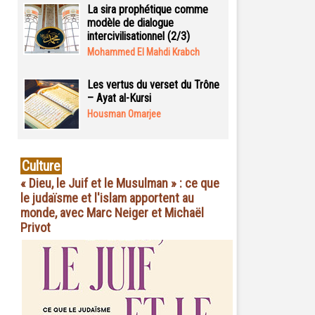
La sira prophétique comme
modèle de dialogue
intercivilisationnel (2/3)
Mohammed El Mahdi Krabch
Les vertus du verset du Trône
– Ayat al-Kursi
Housman Omarjee
Culture
« Dieu, le Juif et le Musulman » : ce que
le judaïsme et l'islam apportent au
monde, avec Marc Neiger et Michaël
Privot