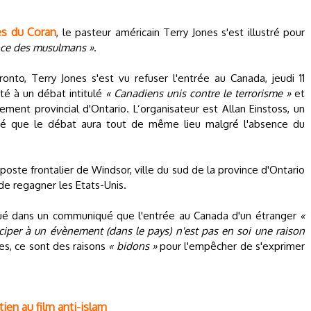
es du Coran
, le pasteur américain Terry Jones s'est illustré pour
nce des musulmans »
.
nto, Terry Jones s'est vu refuser l'entrée au Canada, jeudi 11
té à un débat intitulé
« Canadiens unis contre le terrorisme »
et
ement provincial d'Ontario. L’organisateur est Allan Einstoss, un
qué que le débat aura tout de même lieu malgré l'absence du
poste frontalier de Windsor, ville du sud de la province d'Ontario
 de regagner les Etats-Unis.
iqué dans un communiqué que l'entrée au Canada d'un étranger
«
iciper à un évènement (dans le pays) n'est pas en soi une raison
nes, ce sont des raisons
« bidons »
pour l'empêcher de s'exprimer
tien au film anti-islam